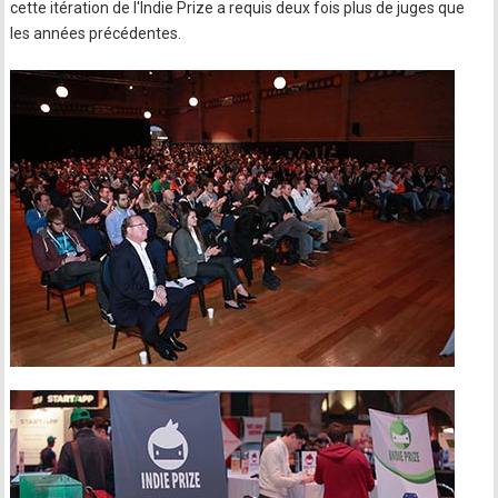
cette itération de l'Indie Prize a requis deux fois plus de juges que
les années précédentes.