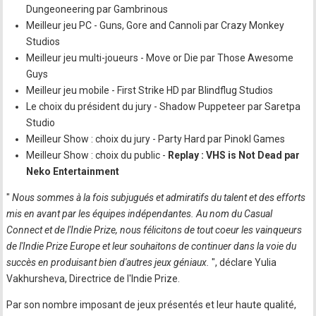
Dungeoneering par Gambrinous
Meilleur jeu PC - Guns, Gore and Cannoli par Crazy Monkey
Studios
Meilleur jeu multi-joueurs - Move or Die par Those Awesome
Guys
Meilleur jeu mobile - First Strike HD par Blindflug Studios
Le choix du président du jury - Shadow Puppeteer par Saretpa
Studio
Meilleur Show : choix du jury - Party Hard par Pinokl Games
Meilleur Show : choix du public -
Replay : VHS is Not Dead par
Neko Entertainment
"
Nous sommes à la fois subjugués et admiratifs du talent et des efforts
mis en avant par les équipes indépendantes. Au nom du Casual
Connect et de l'Indie Prize, nous félicitons de tout coeur les vainqueurs
de l'Indie Prize Europe et leur souhaitons de continuer dans la voie du
succès en produisant bien d'autres jeux géniaux.
", déclare Yulia
Vakhursheva, Directrice de l'Indie Prize.
Par son nombre imposant de jeux présentés et leur haute qualité,