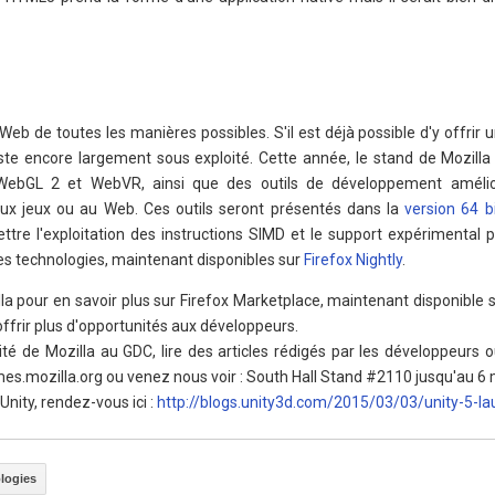
Web de toutes les manières possibles. S'il est déjà possible d'y offrir 
este encore largement sous exploité. Cette année, le stand de Mozilla 
ebGL 2 et WebVR, ainsi que des outils de développement amélio
 aux jeux ou au Web. Ces outils seront présentés dans la
version 64 b
ettre l'exploitation des instructions SIMD et le support expérimental 
ces technologies, maintenant disponibles sur
Firefox Nightly
.
a pour en savoir plus sur Firefox Marketplace, maintenant disponible 
offrir plus d'opportunités aux développeurs.
lité de Mozilla au GDC, lire des articles rédigés par les développeurs o
es.mozilla.org ou venez nous voir : South Hall Stand #2110 jusqu'au 6 
Unity, rendez-vous ici :
http://blogs.unity3d.com/2015/03/03/unity-5-la
logies