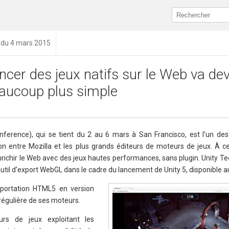
n du 4 mars 2015
ncer des jeux natifs sur le Web va dev
aucoup plus simple
erence), qui se tient du 2 au 6 mars à San Francisco, est l'un d
on entre Mozilla et les plus grands éditeurs de moteurs de jeux. À ce
nrichir le Web avec des jeux hautes performances, sans plugin. Unity T
 outil d'export WebGL dans le cadre du lancement de Unity 5, disponible a
xportation HTML5 en version
 régulière de ses moteurs.
urs de jeux exploitant les