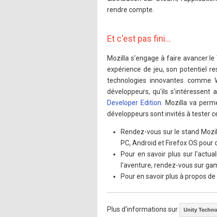
rendre compte.
Et c'est pas fini...
Mozilla s'engage à faire avancer le 
expérience de jeu, son potentiel r
technologies innovantes comme W
développeurs, qu'ils s'intéressent
Developer Edition
. Mozilla va perm
développeurs sont invités à tester 
Rendez-vous sur le stand Mozill
PC, Android et Firefox OS pour 
Pour en savoir plus sur l'actua
l'aventure, rendez-vous sur gam
Pour en savoir plus à propos de 
Plus d'informations sur
Unity Techno