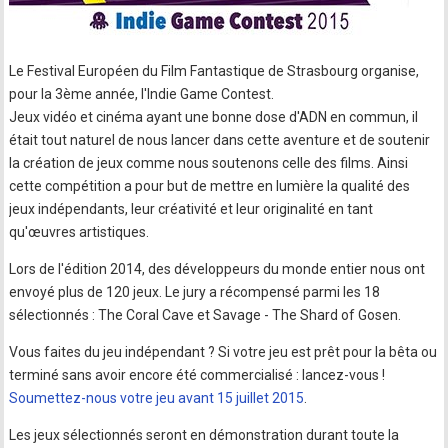
Le Festival Européen du Film Fantastique de Strasbourg organise,
pour la 3ème année, l'Indie Game Contest.
Jeux vidéo et cinéma ayant une bonne dose d'ADN en commun, il
était tout naturel de nous lancer dans cette aventure et de soutenir
la création de jeux comme nous soutenons celle des films. Ainsi
cette compétition a pour but de mettre en lumière la qualité des
jeux indépendants, leur créativité et leur originalité en tant
qu'œuvres artistiques.
Lors de l'édition 2014, des développeurs du monde entier nous ont
envoyé plus de 120 jeux. Le jury a récompensé parmi les 18
sélectionnés : The Coral Cave et Savage - The Shard of Gosen.
Vous faites du jeu indépendant ? Si votre jeu est prêt pour la bêta ou
terminé sans avoir encore été commercialisé : lancez-vous !
Soumettez-nous votre jeu avant 15 juillet 2015
.
Les jeux sélectionnés seront en démonstration durant toute la