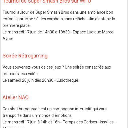
Tournoi de Super Smash Bros sur Wii U
Tournoi autour de Super Smash Bros dans une ambiance bon
enfant : participez à des combats sans relâche afin d'obtenir la
première place.
Le mercredi 17 juin de 14h30 à 18h30 - Espace Ludique Marcel
Aymé
Soirée Rétrogaming
Vous souvenez-vous de ces jeux ? Une soirée consacrée aux
premiers jeux vidéo.
Le samedi 20 juin dès 20h30 - Ludothèque
Atelier NAO
Ce robot humanoïde est un compagnon interactif qui vous
transporte dans un monde d'émotions.
Le mercredi 17 juin à 14h et 16h - Temps des Cerises - Issy-les-