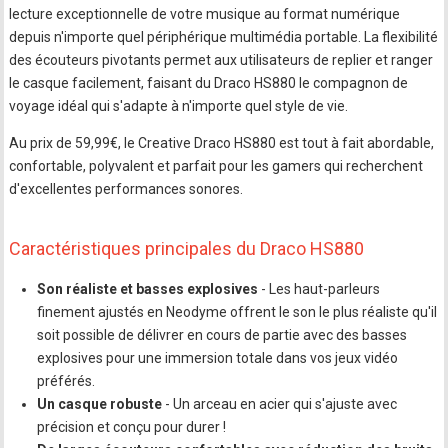
lecture exceptionnelle de votre musique au format numérique
depuis n'importe quel périphérique multimédia portable. La flexibilité
des écouteurs pivotants permet aux utilisateurs de replier et ranger
le casque facilement, faisant du Draco HS880 le compagnon de
voyage idéal qui s'adapte à n'importe quel style de vie.
Au prix de 59,99€, le Creative Draco HS880 est tout à fait abordable,
confortable, polyvalent et parfait pour les gamers qui recherchent
d'excellentes performances sonores.
Caractéristiques principales du Draco HS880
Son réaliste et basses explosives
- Les haut-parleurs
finement ajustés en Neodyme offrent le son le plus réaliste qu'il
soit possible de délivrer en cours de partie avec des basses
explosives pour une immersion totale dans vos jeux vidéo
préférés.
Un casque robuste
- Un arceau en acier qui s'ajuste avec
précision et conçu pour durer !