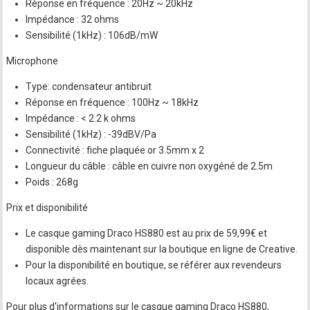
Réponse en fréquence : 20Hz ~ 20kHz
Impédance : 32 ohms
Sensibilité (1kHz) : 106dB/mW
Microphone
Type: condensateur antibruit
Réponse en fréquence : 100Hz ~ 18kHz
Impédance : < 2.2 k ohms
Sensibilité (1kHz) : -39dBV/Pa
Connectivité : fiche plaquée or 3.5mm x 2
Longueur du câble : câble en cuivre non oxygéné de 2.5m
Poids : 268g
Prix et disponibilité
Le casque gaming Draco HS880 est au prix de 59,99€ et
disponible dès maintenant sur la boutique en ligne de Creative.
Pour la disponibilité en boutique, se référer aux revendeurs
locaux agrées.
Pour plus d'informations sur le casque gaming Draco HS880,