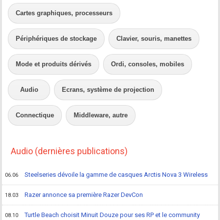
Cartes graphiques, processeurs
Périphériques de stockage
Clavier, souris, manettes
Mode et produits dérivés
Ordi, consoles, mobiles
Audio
Ecrans, système de projection
Connectique
Middleware, autre
Audio (dernières publications)
Steelseries dévoile la gamme de casques Arctis Nova 3 Wireless
06.06
Razer annonce sa première Razer DevCon
18.03
Turtle Beach choisit Minuit Douze pour ses RP et le community
08.10