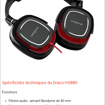
Spécificités techniques du Draco HS880
Écouteurs
Pilotes audio : aimant Neodyme de 40 mm