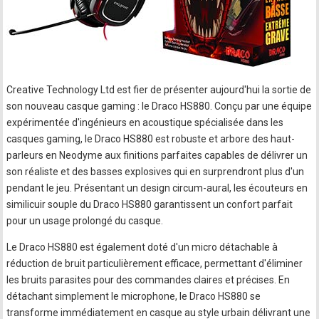
Creative Technology Ltd est fier de présenter aujourd'hui la sortie de
son nouveau casque gaming : le Draco HS880. Conçu par une équipe
expérimentée d'ingénieurs en acoustique spécialisée dans les
casques gaming, le Draco HS880 est robuste et arbore des haut-
parleurs en Neodyme aux finitions parfaites capables de délivrer un
son réaliste et des basses explosives qui en surprendront plus d'un
pendant le jeu. Présentant un design circum-aural, les écouteurs en
similicuir souple du Draco HS880 garantissent un confort parfait
pour un usage prolongé du casque.
Le Draco HS880 est également doté d'un micro détachable à
réduction de bruit particulièrement efficace, permettant d'éliminer
les bruits parasites pour des commandes claires et précises. En
détachant simplement le microphone, le Draco HS880 se
transforme immédiatement en casque au style urbain délivrant une