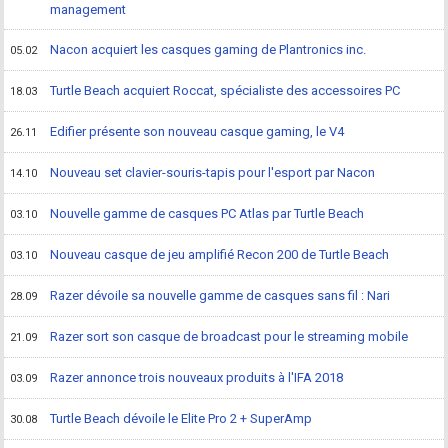
management
Nacon acquiert les casques gaming de Plantronics inc.
05.02
Turtle Beach acquiert Roccat, spécialiste des accessoires PC
18.03
Edifier présente son nouveau casque gaming, le V4
26.11
Nouveau set clavier-souris-tapis pour l'esport par Nacon
14.10
Nouvelle gamme de casques PC Atlas par Turtle Beach
03.10
Nouveau casque de jeu amplifié Recon 200 de Turtle Beach
03.10
Razer dévoile sa nouvelle gamme de casques sans fil : Nari
28.09
Razer sort son casque de broadcast pour le streaming mobile
21.09
Razer annonce trois nouveaux produits à l'IFA 2018
03.09
Turtle Beach dévoile le Elite Pro 2 + SuperAmp
30.08