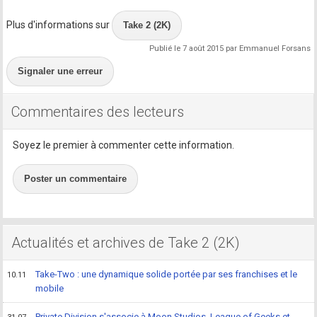
Plus d'informations sur
Take 2 (2K)
Publié le 7 août 2015 par Emmanuel Forsans
Signaler une erreur
Commentaires des lecteurs
Soyez le premier à commenter cette information.
Poster un commentaire
Actualités et archives de Take 2 (2K)
Take-Two : une dynamique solide portée par ses franchises et le
10.11
mobile
Private Division s'associe à Moon Studios, League of Geeks et