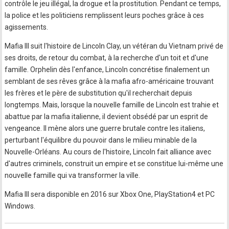
contrôle le jeu illégal, la drogue et la prostitution. Pendant ce temps,
la police et les politiciens remplissent leurs poches grâce à ces
agissements.
Mafia III suit l'histoire de Lincoln Clay, un vétéran du Vietnam privé de
ses droits, de retour du combat, à la recherche d'un toit et d'une
famille. Orphelin dès l'enfance, Lincoln concrétise finalement un
semblant de ses rêves grâce à la mafia afro-américaine trouvant
les frères et le père de substitution qu'il recherchait depuis
longtemps. Mais, lorsque la nouvelle famille de Lincoln est trahie et
abattue par la mafia italienne, il devient obsédé par un esprit de
vengeance. Il mène alors une guerre brutale contre les italiens,
perturbant l'équilibre du pouvoir dans le milieu minable de la
Nouvelle-Orléans. Au cours de l'histoire, Lincoln fait alliance avec
d'autres criminels, construit un empire et se constitue lui-même une
nouvelle famille qui va transformer la ville.
Mafia III sera disponible en 2016 sur Xbox One, PlayStation4 et PC
Windows.