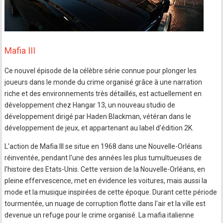
Mafia III
Ce nouvel épisode de la célèbre série connue pour plonger les
joueurs dans le monde du crime organisé grâce à une narration
riche et des environnements très détaillés, est actuellement en
développement chez Hangar 13, un nouveau studio de
développement dirigé par Haden Blackman, vétéran dans le
développement de jeux, et appartenant au label d'édition 2K.
L'action de Mafia III se situe en 1968 dans une Nouvelle-Orléans
réinventée, pendant l'une des années les plus tumultueuses de
l'histoire des Etats-Unis. Cette version de la Nouvelle-Orléans, en
pleine effervescence, met en évidence les voitures, mais aussi la
mode et la musique inspirées de cette époque. Durant cette période
tourmentée, un nuage de corruption flotte dans l'air et la ville est
devenue un refuge pour le crime organisé. La mafia italienne