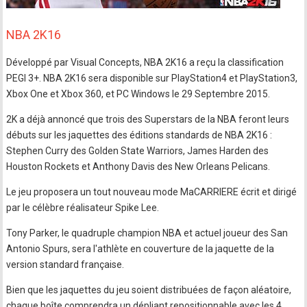
NBA 2K16
Développé par Visual Concepts, NBA 2K16 a reçu la classification
PEGI 3+. NBA 2K16 sera disponible sur PlayStation4 et PlayStation3,
Xbox One et Xbox 360, et PC Windows le 29 Septembre 2015.
2K a déjà annoncé que trois des Superstars de la NBA feront leurs
débuts sur les jaquettes des éditions standards de NBA 2K16 :
Stephen Curry des Golden State Warriors, James Harden des
Houston Rockets et Anthony Davis des New Orleans Pelicans.
Le jeu proposera un tout nouveau mode MaCARRIERE écrit et dirigé
par le célèbre réalisateur Spike Lee.
Tony Parker, le quadruple champion NBA et actuel joueur des San
Antonio Spurs, sera l'athlète en couverture de la jaquette de la
version standard française.
Bien que les jaquettes du jeu soient distribuées de façon aléatoire,
chaque boîte comprendra un dépliant repositionnable avec les 4