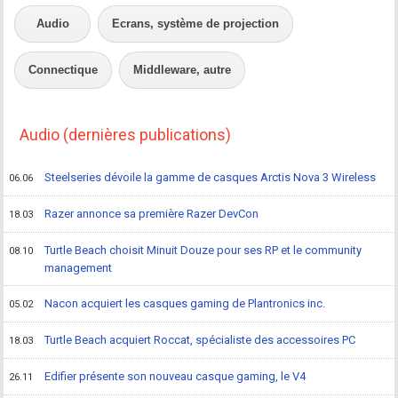
Audio
Ecrans, système de projection
Connectique
Middleware, autre
Audio (dernières publications)
Steelseries dévoile la gamme de casques Arctis Nova 3 Wireless
06.06
Razer annonce sa première Razer DevCon
18.03
Turtle Beach choisit Minuit Douze pour ses RP et le community
08.10
management
Nacon acquiert les casques gaming de Plantronics inc.
05.02
Turtle Beach acquiert Roccat, spécialiste des accessoires PC
18.03
Edifier présente son nouveau casque gaming, le V4
26.11