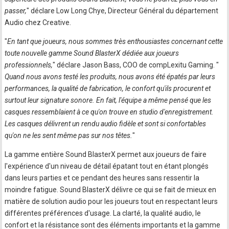
passer,
" déclare Low Long Chye, Directeur Général du département
Audio chez Creative.
"
En tant que joueurs, nous sommes très enthousiastes concernant cette
toute nouvelle gamme Sound BlasterX dédiée aux joueurs
professionnels,
" déclare Jason Bass, COO de compLexitu Gaming. "
Quand nous avons testé les produits, nous avons été épatés par leurs
performances, la qualité de fabrication, le confort qu'ils procurent et
surtout leur signature sonore. En fait, l'équipe a même pensé que les
casques ressemblaient à ce qu'on trouve en studio d'enregistrement.
Les casques délivrent un rendu audio fidèle et sont si confortables
qu'on ne les sent même pas sur nos têtes.
"
La gamme entière Sound BlasterX permet aux joueurs de faire
l'expérience d'un niveau de détail épatant tout en étant plongés
dans leurs parties et ce pendant des heures sans ressentir la
moindre fatigue. Sound BlasterX délivre ce qui se fait de mieux en
matière de solution audio pour les joueurs tout en respectant leurs
différentes préférences d'usage. La clarté, la qualité audio, le
confort et la résistance sont des éléments importants et la gamme