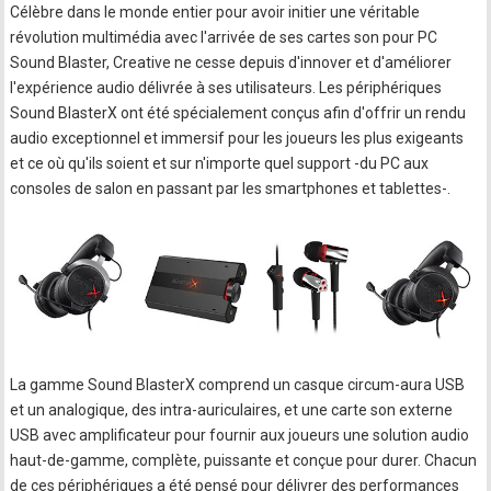
Célèbre dans le monde entier pour avoir initier une véritable
révolution multimédia avec l'arrivée de ses cartes son pour PC
Sound Blaster, Creative ne cesse depuis d'innover et d'améliorer
l'expérience audio délivrée à ses utilisateurs. Les périphériques
Sound BlasterX ont été spécialement conçus afin d'offrir un rendu
audio exceptionnel et immersif pour les joueurs les plus exigeants
et ce où qu'ils soient et sur n'importe quel support -du PC aux
consoles de salon en passant par les smartphones et tablettes-.
La gamme Sound BlasterX comprend un casque circum-aura USB
et un analogique, des intra-auriculaires, et une carte son externe
USB avec amplificateur pour fournir aux joueurs une solution audio
haut-de-gamme, complète, puissante et conçue pour durer. Chacun
de ces périphériques a été pensé pour délivrer des performances