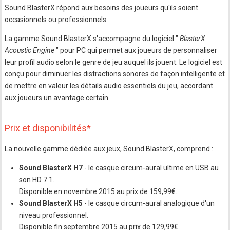
Sound BlasterX répond aux besoins des joueurs qu'ils soient
occasionnels ou professionnels.
La gamme Sound BlasterX s'accompagne du logiciel "
BlasterX
Acoustic Engine
" pour PC qui permet aux joueurs de personnaliser
leur profil audio selon le genre de jeu auquel ils jouent. Le logiciel est
conçu pour diminuer les distractions sonores de façon intelligente et
de mettre en valeur les détails audio essentiels du jeu, accordant
aux joueurs un avantage certain.
Prix et disponibilités*
La nouvelle gamme dédiée aux jeux, Sound BlasterX, comprend :
Sound BlasterX H7
- le casque circum-aural ultime en USB au
son HD 7.1.
Disponible en novembre 2015 au prix de 159,99€.
Sound BlasterX H5
- le casque circum-aural analogique d'un
niveau professionnel.
Disponible fin septembre 2015 au prix de 129,99€.