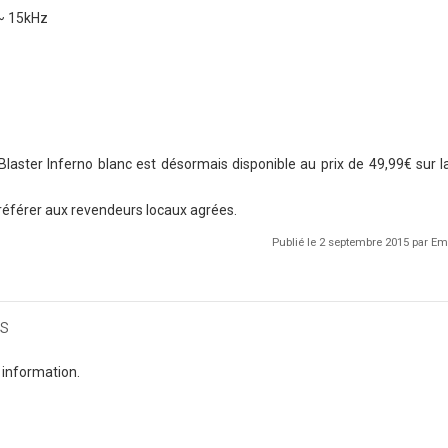
~ 15kHz
aster Inferno blanc est désormais disponible au prix de 49,99€ sur l
e référer aux revendeurs locaux agrées.
Publié le 2 septembre 2015 par 
s
 information.