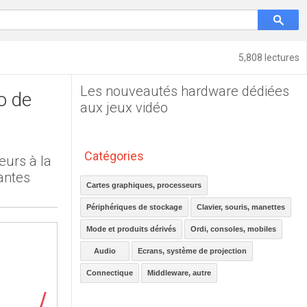
5,808 lectures
Les nouveautés hardware dédiées
o de
aux jeux vidéo
Catégories
eurs à la
antes
Cartes graphiques, processeurs
Périphériques de stockage
Clavier, souris, manettes
Mode et produits dérivés
Ordi, consoles, mobiles
Audio
Ecrans, système de projection
Connectique
Middleware, autre