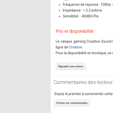
Fréquence de réponse : 100Hz 
Impédance : < 2.2 kohms
Sensiblité : -40dBV/Pa
Prix et disponibilité
Le casque gaming Creative Sound Bl
ligne de
Creative
.
Pour la disponibilité en boutique, s
Signaler une erreur
Commentaires des lecteur
Soyez le premier à commenter cette
Poster un commentaire