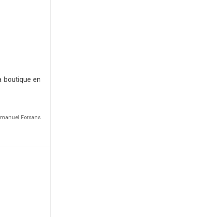
a boutique en
Emmanuel Forsans