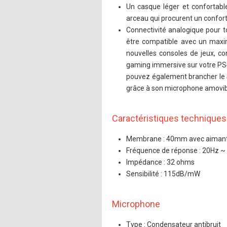
Un casque léger et confortable
arceau qui procurent un confort 
Connectivité analogique pour to
être compatible avec un maxi
nouvelles consoles de jeux, c
gaming immersive sur votre PS
pouvez également brancher le S
grâce à son microphone amovibl
Caractéristiques techniques
Membrane : 40mm avec aiman
Fréquence de réponse : 20Hz ~
Impédance : 32 ohms
Sensibilité : 115dB/mW
Microphone
Type : Condensateur antibruit