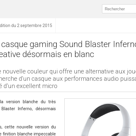
dition du 2 septembre 2015
 casque gaming Sound Blaster Infern
eative désormais en blanc
 nouvelle couleur qui offre une alternative aux jou
herche d'un casque aux performances audio puiss
é d'un excellent micro
 la version blanche du très
Blaster Inferno, désormais
, cette nouvelle version du
 finition blanche impeccable