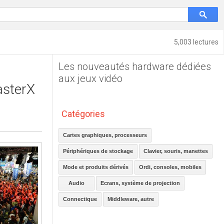
5,003 lectures
Les nouveautés hardware dédiées
aux jeux vidéo
asterX
Catégories
Cartes graphiques, processeurs
Périphériques de stockage
Clavier, souris, manettes
Mode et produits dérivés
Ordi, consoles, mobiles
Audio
Ecrans, système de projection
Connectique
Middleware, autre