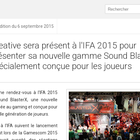
dition du 6 septembre 2015
eative sera présent à l'IFA 2015 pour
ésenter sa nouvelle gamme Sound Bl
écialement conçue pour les joueurs
ne rendez-vous à l'IFA 2015
ound BlasterX, une nouvelle
ée au gaming et conçue pour
le génération de joueurs.
à l'IFA suivent le lancement
ût lors de la Gamescom 2015