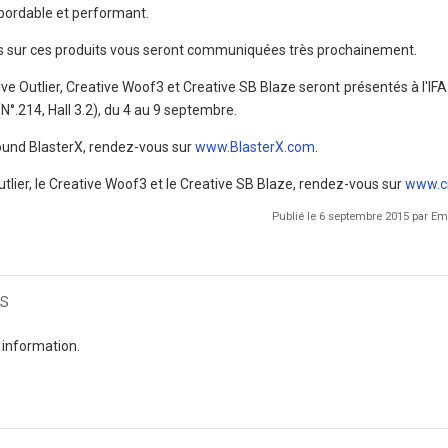
bordable et performant.
ons sur ces produits vous seront communiquées très prochainement.
e Outlier, Creative Woof3 et Creative SB Blaze seront présentés à l'IFA
N°.214, Hall 3.2), du 4 au 9 septembre.
ound BlasterX, rendez-vous sur
www.BlasterX.com
.
Outlier, le Creative Woof3 et le Creative SB Blaze, rendez-vous sur
www.c
Publié le 6 septembre 2015 par 
s
 information.