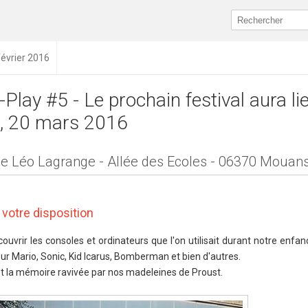
février 2016
-Play #5 - Le prochain festival aura li
, 20 mars 2016
le Léo Lagrange - Allée des Ecoles - 06370 Mouan
votre disposition
couvrir les consoles et ordinateurs que l'on utilisait durant notre enfa
ur Mario, Sonic, Kid Icarus, Bomberman et bien d'autres.
 et la mémoire ravivée par nos madeleines de Proust.