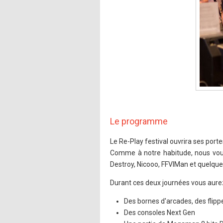
Le programme
Le Re-Play festival ouvrira ses por
Comme à notre habitude, nous vou
Destroy, Nicooo, FFVIMan et quelque
Durant ces deux journées vous aure
Des bornes d'arcades, des flipp
Des consoles Next Gen