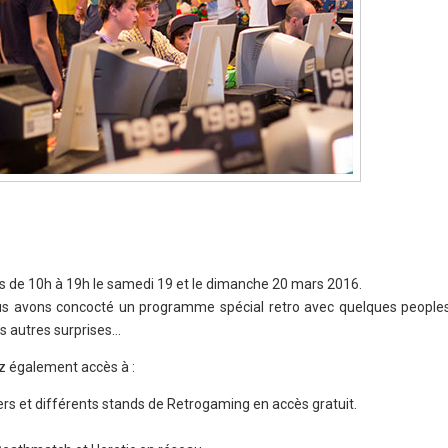
tes de 10h à 19h le samedi 19 et le dimanche 20 mars 2016.
s avons concocté un programme spécial retro avec quelques people
s autres surprises…
z également accès à :
ers et différents stands de Retrogaming en accès gratuit.