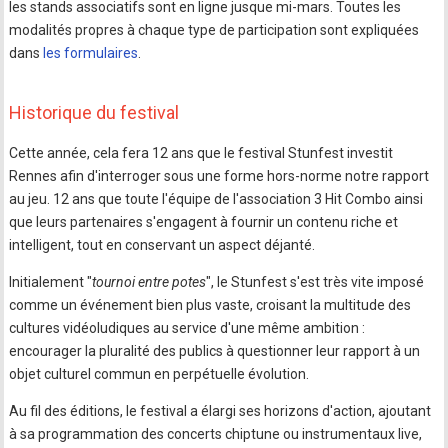
les stands associatifs sont en ligne jusque mi-mars. Toutes les
modalités propres à chaque type de participation sont expliquées
dans
les formulaires
.
Historique du festival
Cette année, cela fera 12 ans que le festival Stunfest investit
Rennes afin d'interroger sous une forme hors-norme notre rapport
au jeu. 12 ans que toute l'équipe de l'association 3 Hit Combo ainsi
que leurs partenaires s'engagent à fournir un contenu riche et
intelligent, tout en conservant un aspect déjanté.
Initialement "
tournoi entre potes
", le Stunfest s'est très vite imposé
comme un événement bien plus vaste, croisant la multitude des
cultures vidéoludiques au service d'une même ambition :
encourager la pluralité des publics à questionner leur rapport à un
objet culturel commun en perpétuelle évolution.
Au fil des éditions, le festival a élargi ses horizons d'action, ajoutant
à sa programmation des concerts chiptune ou instrumentaux live,