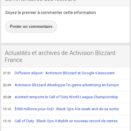
Soyez le premier à commenter cette information.
Poster un commentaire
Actualités et archives de Activision Blizzard
France
Diffusion eSport : Activision Blizzard et Google s'associent
27.01
Activision Blizzard développe l'in-game advertising en Europe
02.09
eUnited remporte le Call of Duty World League Championship
20.08
$500 millions pour CoD : Black Ops 4 le week-end de sa sortie
19.10
Call of Duty : Black Ops 4 établit un nouveau record de ventes
15.10