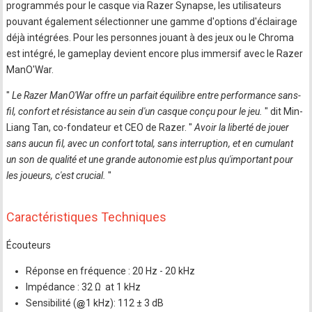
programmés pour le casque via Razer Synapse, les utilisateurs
pouvant également sélectionner une gamme d'options d'éclairage
déjà intégrées. Pour les personnes jouant à des jeux ou le Chroma
est intégré, le gameplay devient encore plus immersif avec le Razer
ManO'War.
"
Le Razer ManO'War offre un parfait équilibre entre performance sans-
fil, confort et résistance au sein d'un casque conçu pour le jeu.
" dit Min-
Liang Tan, co-fondateur et CEO de Razer. "
Avoir la liberté de jouer
sans aucun fil, avec un confort total, sans interruption, et en cumulant
un son de qualité et une grande autonomie est plus qu'important pour
les joueurs, c'est crucial.
"
Caractéristiques Techniques
Écouteurs
Réponse en fréquence : 20 Hz - 20 kHz
Impédance : 32 Ω ­ at 1 kHz
Sensibilité (
1 kHz): 112 ± 3 dB