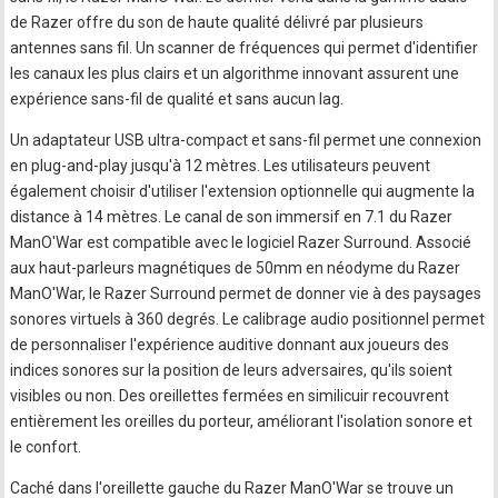
de Razer offre du son de haute qualité délivré par plusieurs
antennes sans fil. Un scanner de fréquences qui permet d'identifier
les canaux les plus clairs et un algorithme innovant assurent une
expérience sans-fil de qualité et sans aucun lag.
Un adaptateur USB ultra-compact et sans-fil permet une connexion
en plug-and-play jusqu'à 12 mètres. Les utilisateurs peuvent
également choisir d'utiliser l'extension optionnelle qui augmente la
distance à 14 mètres. Le canal de son immersif en 7.1 du Razer
ManO'War est compatible avec le logiciel Razer Surround. Associé
aux haut-parleurs magnétiques de 50mm en néodyme du Razer
ManO'War, le Razer Surround permet de donner vie à des paysages
sonores virtuels à 360 degrés. Le calibrage audio positionnel permet
de personnaliser l'expérience auditive donnant aux joueurs des
indices sonores sur la position de leurs adversaires, qu'ils soient
visibles ou non. Des oreillettes fermées en similicuir recouvrent
entièrement les oreilles du porteur, améliorant l'isolation sonore et
le confort.
Caché dans l'oreillette gauche du Razer ManO'War se trouve un