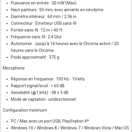
Puissance en entrée : 30 mW (Max)
Haut-parleurs : 50 mm, avec aimants en néodyme
Diamètre intérieur : 60 mm / 2.36 in.
Connecteur : Émetteur USB sans-fil
Portée sans-fil : 12 m / 40 ft.
Fréquence sans-fil : 2.4 Ghz
Autonomie : Jusqu'à 14 heures avec le Chroma activé / 20
heures sans le Chroma
Poids approximatif : 375 g
Microphone
Réponse en fréquence : 100 Hz - 10 kHz
Rapport signal/bruit : > 60 dB
Sensibilité (
1 kHz): -38 ± 3 dB
Mode de captation : unidirectionnel
Configuration minimum
PC / Mac avec un port USB; PlayStation 4*
Windows 10 / Windows 8 / Windows 7 / Windows Vista / Mac OS