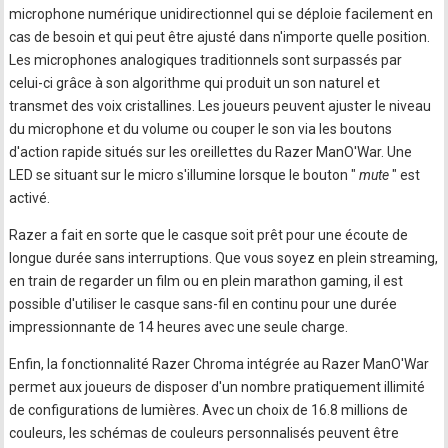
microphone numérique unidirectionnel qui se déploie facilement en
cas de besoin et qui peut être ajusté dans n'importe quelle position.
Les microphones analogiques traditionnels sont surpassés par
celui-ci grâce à son algorithme qui produit un son naturel et
transmet des voix cristallines. Les joueurs peuvent ajuster le niveau
du microphone et du volume ou couper le son via les boutons
d'action rapide situés sur les oreillettes du Razer ManO'War. Une
LED se situant sur le micro s'illumine lorsque le bouton "
mute
" est
activé.
Razer a fait en sorte que le casque soit prêt pour une écoute de
longue durée sans interruptions. Que vous soyez en plein streaming,
en train de regarder un film ou en plein marathon gaming, il est
possible d'utiliser le casque sans-fil en continu pour une durée
impressionnante de 14 heures avec une seule charge.
Enfin, la fonctionnalité Razer Chroma intégrée au Razer ManO'War
permet aux joueurs de disposer d'un nombre pratiquement illimité
de configurations de lumières. Avec un choix de 16.8 millions de
couleurs, les schémas de couleurs personnalisés peuvent être