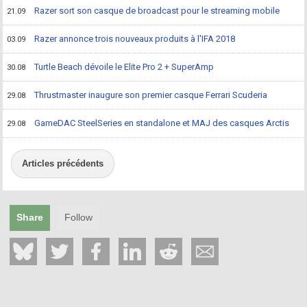
Razer sort son casque de broadcast pour le streaming mobile
21.09
Razer annonce trois nouveaux produits à l'IFA 2018
03.09
Turtle Beach dévoile le Elite Pro 2 + SuperAmp
30.08
Thrustmaster inaugure son premier casque Ferrari Scuderia
29.08
GameDAC SteelSeries en standalone et MAJ des casques Arctis
29.08
Articles précédents
Share
Follow