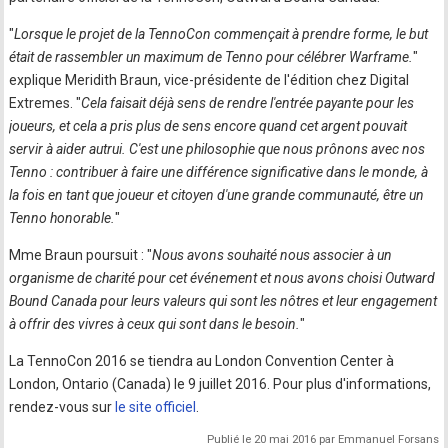
"
Lorsque le projet de la TennoCon commençait à prendre forme, le but
était de rassembler un maximum de Tenno pour célébrer Warframe.
"
explique Meridith Braun, vice-présidente de l'édition chez Digital
Extremes. "
Cela faisait déjà sens de rendre l'entrée payante pour les
joueurs, et cela a pris plus de sens encore quand cet argent pouvait
servir à aider autrui. C'est une philosophie que nous prônons avec nos
Tenno : contribuer à faire une différence significative dans le monde, à
la fois en tant que joueur et citoyen d'une grande communauté, être un
Tenno honorable.
"
Mme Braun poursuit : "
Nous avons souhaité nous associer à un
organisme de charité pour cet événement et nous avons choisi Outward
Bound Canada pour leurs valeurs qui sont les nôtres et leur engagement
à offrir des vivres à ceux qui sont dans le besoin.
"
La TennoCon 2016 se tiendra au London Convention Center à
London, Ontario (Canada) le 9 juillet 2016. Pour plus d'informations,
rendez-vous sur
le site officiel
.
Publié le 20 mai 2016 par Emmanuel Forsans