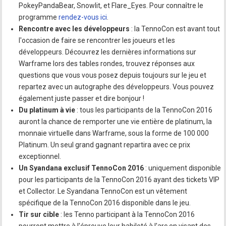
PokeyPandaBear, Snowlit, et Flare_Eyes. Pour connaître le
programme
rendez-vous ici
.
Rencontre avec les développeurs
: la TennoCon est avant tout
l'occasion de faire se rencontrer les joueurs et les
développeurs. Découvrez les dernières informations sur
Warframe lors des tables rondes, trouvez réponses aux
questions que vous vous posez depuis toujours sur le jeu et
repartez avec un autographe des développeurs. Vous pouvez
également juste passer et dire bonjour !
Du platinum à vie
: tous les participants de la TennoCon 2016
auront la chance de remporter une vie entière de platinum, la
monnaie virtuelle dans Warframe, sous la forme de 100 000
Platinum. Un seul grand gagnant repartira avec ce prix
exceptionnel.
Un Syandana exclusif TennoCon 2016
: uniquement disponible
pour les participants de la TennoCon 2016 ayant des tickets VIP
et Collector. Le Syandana TennoCon est un vêtement
spécifique de la TennoCon 2016 disponible dans le jeu.
Tir sur cible
: les Tenno participant à la TennoCon 2016