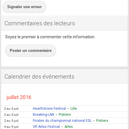
Signaler une erreur
Commentaires des lecteurs
Soyez le premier à commenter cette information.
Poster un commentaire
Calendrier des événements
juillet 2016
Hearthstone Festival
Lille
2 au 3 juil.
Breaking-LAN
Poitiers
2 au 3 juil.
Finales du championnat national ESL
Poitiers
2 au 3 juil.
VR Arles Festival
Arles
4 au 9 juil.