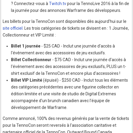
? Connectez-vous à
Twitch.tv
pour la TennoLive 2016 à la fin de
la journée pour des annonces Warframe des développeurs.
Les billets pour la TennoCon sont disponibles dès aujourd'hui sur le
site officiel
. Les trois catégories de tickets se divisent en : 1 Journée,
Collectionneur et VIP Limité :
Billet 1 journée
- $25 CAD - Inclut une journée d'accès à
l'événement avec des accessoires de jeu exclusifs.
Billet Collectionneur
- $75 CAD - Inclut une journée d'accès à
l'événement avec des accessoires de jeu exclusifs, PLUS un t-
shirt exclusif de la TennoCon et encore plus d'accessoires !
Billet VIP Limité
(épuisé) - $250 CAD - Inclut tous les éléments
des catégories précédentes avec une figurine collector en
édition limitée et une visite de studio de Digital Extremes
accompagnée d'un brunch canadien avec l'équipe de
développement de Warframe.
Comme annoncé, 100% des revenus générés par la vente de tickets
pour la TennoCon seront reversés à l'association caritative et
partenaire officiel de la TennoCon, Outward Bound Canada.