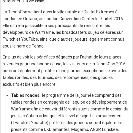
retourner à la vie civile.
La TennoCon se tient dans la ville natale de Digital Extremes à
London en Ontario, au London Convention Center le 9 juillet 2016.
Elle offre la possibilité à ses participants de rencontrer les
développeurs de Warframe, les broadcasters du jeu célèbres sur
Twitch et YouTube, ainsi que d'autres joueurs, également connus
sous le nom de Tenno.
En plus de voir les bénéfices dégagés par l'achat de leurs places
reversés pour une bonne cause, les visiteurs de la TennoCon 2016
pourront également profiter d'une journée exceptionnelle avec des
tables rondes, des tournois, des récompenses, des goodies
exclusifs et bien plus encore :
Tables rondes
: le programme de la journée comprend des
tables rondes en compagnie de l'équipe de développement de
Warframe afin de couvrir différents sujets comme le design du
jeu, la création artistique et le level design. Les broadcasters
(Twitch et Youtube) préférés des joueurs seront également
présents comme DKDiamantes, Mogamu, AGGP, Lunskee,