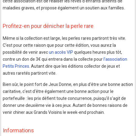
cette association est de réaliser les rêves d'enfants atteints de
maladies graves, et propose également un soutien aux familles.
Profitez-en pour dénicher la perle rare
Même si la collection est large, les perles rares partiront très vite.
C'est pour cette raison que pour cette édition, vous aurez la
possibilité de venir avec
un accès VIP
quelques heures plus tôt,
contre un don de 3€ qui entrera dans la collecte pour
l'association
Petits Princes
. Autant dire que les éditions collector de jeux et
autres raretés partiront vite.
Bien sûr, le point fort de Jeux Donne, en plus d'être une bonne action
caritative, c'est d'être également une bonne action pour le
portefeuille : les prix défient toute concurrence, puisqu'il s'agit de
donner une deuxième vie à ces jeux. Autant de bonnes raisons de
venir chiner aux Grands Voisins le week-end prochain.
Informations