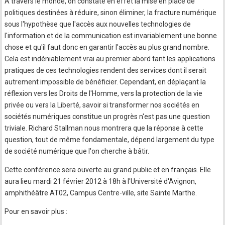
A travers le monde, on constate en effet la mise en place de
politiques destinées à réduire, sinon éliminer, la fracture numérique
sous l'hypothèse que l'accès aux nouvelles technologies de
l'information et de la communication est invariablement une bonne
chose et qu'il faut donc en garantir l'accès au plus grand nombre.
Cela est indéniablement vrai au premier abord tant les applications
pratiques de ces technologies rendent des services dont il serait
autrement impossible de bénéficier. Cependant, en déplaçant la
réflexion vers les Droits de l'Homme, vers la protection de la vie
privée ou vers la Liberté, savoir si transformer nos sociétés en
sociétés numériques constitue un progrès n'est pas une question
triviale. Richard Stallman nous montrera que la réponse à cette
question, tout de même fondamentale, dépend largement du type
de société numérique que l'on cherche à bâtir.
Cette conférence sera ouverte au grand public et en français. Elle
aura lieu mardi 21 février 2012 à 18h à l'Université d'Avignon,
amphithéâtre AT02, Campus Centre-ville, site Sainte Marthe.
Pour en savoir plus :