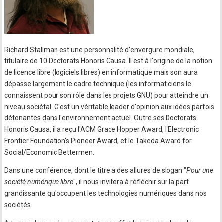
Richard Stallman est une personnalité d'envergure mondiale,
titulaire de 10 Doctorats Honoris Causa. Il est à l'origine de la notion
de licence libre (logiciels libres) en informatique mais son aura
dépasse largement le cadre technique (les informaticiens le
connaissent pour son rôle dans les projets GNU) pour atteindre un
niveau sociétal. C'est un véritable leader d'opinion aux idées parfois
détonantes dans l'environnement actuel. Outre ses Doctorats
Honoris Causa, il a reçu l'ACM Grace Hopper Award, l'Electronic
Frontier Foundation's Pioneer Award, et le Takeda Award for
Social/Economic Bettermen.
Dans une conférence, dont le titre a des allures de slogan "
Pour une
société numérique libre
", il nous invitera à réfléchir sur la part
grandissante qu'occupent les technologies numériques dans nos
sociétés.