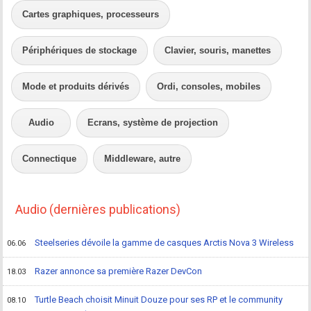
Cartes graphiques, processeurs
Périphériques de stockage
Clavier, souris, manettes
Mode et produits dérivés
Ordi, consoles, mobiles
Audio
Ecrans, système de projection
Connectique
Middleware, autre
Audio (dernières publications)
Steelseries dévoile la gamme de casques Arctis Nova 3 Wireless
06.06
Razer annonce sa première Razer DevCon
18.03
Turtle Beach choisit Minuit Douze pour ses RP et le community
08.10