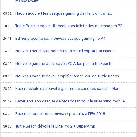
management
Nacon acquiert les casques gaming de Plantronics inc.
05.02
Turtle Beach acquiert Roccat, spécialiste des accessoires PC
18.03
Edifier présente son nouveau casque gaming, le V4
26.11
Nouveau set clavier-souris-tapis pour l'esport par Nacon
14.10
Nouvelle gamme de casques PC Atlas par Turtle Beach
03.10
Nouveau casque de jeu amplifié Recon 200 de Turtle Beach
03.10
Razer dévoile sa nouvelle gamme de casques sans fil : Nari
28.09
Razer sort son casque de broadcast pour le streaming mobile
21.09
Razer annonce trois nouveaux produits à l'IFA 2018
03.09
Turtle Beach dévoile le Elite Pro 2 + SuperAmp
30.08