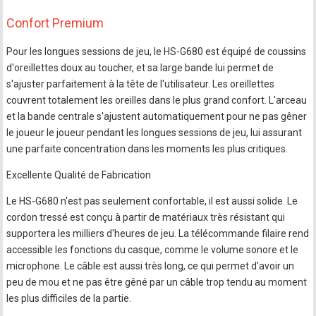
Confort Premium
Pour les longues sessions de jeu, le HS-G680 est équipé de coussins
d'oreillettes doux au toucher, et sa large bande lui permet de
s'ajuster parfaitement à la tête de l'utilisateur. Les oreillettes
couvrent totalement les oreilles dans le plus grand confort. L'arceau
et la bande centrale s'ajustent automatiquement pour ne pas gêner
le joueur le joueur pendant les longues sessions de jeu, lui assurant
une parfaite concentration dans les moments les plus critiques.
Excellente Qualité de Fabrication
Le HS-G680 n'est pas seulement confortable, il est aussi solide. Le
cordon tressé est conçu à partir de matériaux très résistant qui
supportera les milliers d'heures de jeu. La télécommande filaire rend
accessible les fonctions du casque, comme le volume sonore et le
microphone. Le câble est aussi très long, ce qui permet d'avoir un
peu de mou et ne pas être gêné par un câble trop tendu au moment
les plus difficiles de la partie.