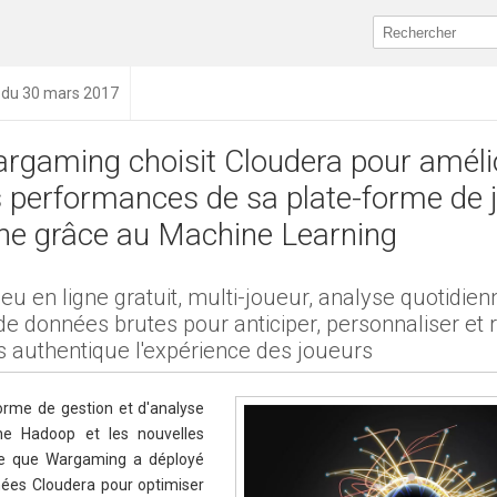
n du 30 mars 2017
rgaming choisit Cloudera pour améli
s performances de sa plate-forme de 
gne grâce au Machine Learning
jeu en ligne gratuit, multi-joueur, analyse quotidie
de données brutes pour anticiper, personnaliser et 
s authentique l'expérience des joueurs
forme de gestion et d'analyse
e Hadoop et les nouvelles
ce que Wargaming a déployé
ées Cloudera pour optimiser