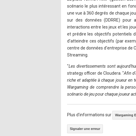
scénario le plus intéressant en fon
une vue à 360 degrés de chaque jo
sur des données (DDRRE) pour an
interactions entre les jeux et les j
et prédire les objectifs potentiels
d'atteindre ces objectifs (par exem
centre de données d'entreprise de 
Streaming.
"
Les divertissements sont aujourd'hu
strategy officer de Cloudera. "
Afin d
riche et adaptée à chaque joueur en 
Wargaming de comprendre la personn
scénario de jeu pour chaque joueur acti
Plus d'informations sur
Wargaming 
Signaler une erreur