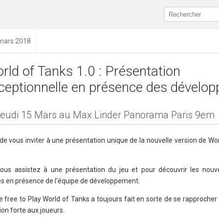
 mars 2018
rld of Tanks 1.0 : Présentation
ceptionnelle en présence des dévelop
jeudi 15 Mars au Max Linder Panorama Paris 9em
 vous inviter à une présentation unique de la nouvelle version de Wor
vous assistez à une présentation du jeu et pour découvrir les nou
es en présence de l'équipe de développement.
e, le free to Play World of Tanks a toujours fait en sorte de se rapproc
sion forte aux joueurs.