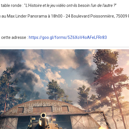
table ronde : "
L'Histoire et le jeu vidéo ont-ils besoin l'un de l'autre ?
"
eu au Max Linder Panorama à 18h00 - 24 Boulevard Poissonnière, 75009 
 cette adresse :
https://goo.gl/forms/5Z6XoV4oAFeLFRr83