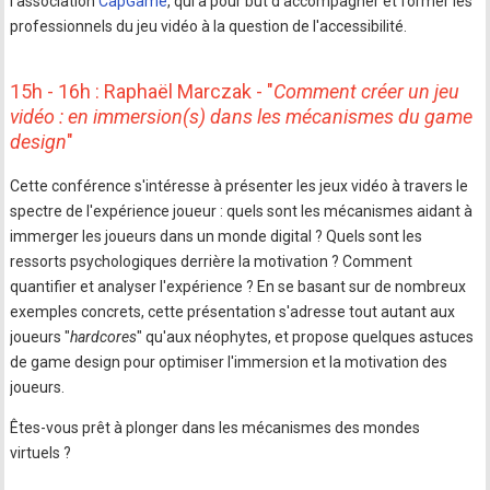
l'association
CapGame
, qui a pour but d'accompagner et former les
professionnels du jeu vidéo à la question de l'accessibilité.
15h - 16h : Raphaël Marczak - "
Comment créer un jeu
vidéo : en immersion(s) dans les mécanismes du game
design
"
Cette conférence s'intéresse à présenter les jeux vidéo à travers le
spectre de l'expérience joueur : quels sont les mécanismes aidant à
immerger les joueurs dans un monde digital ? Quels sont les
ressorts psychologiques derrière la motivation ? Comment
quantifier et analyser l'expérience ? En se basant sur de nombreux
exemples concrets, cette présentation s'adresse tout autant aux
joueurs "
hardcores
" qu'aux néophytes, et propose quelques astuces
de game design pour optimiser l'immersion et la motivation des
joueurs.
Êtes-vous prêt à plonger dans les mécanismes des mondes
virtuels ?