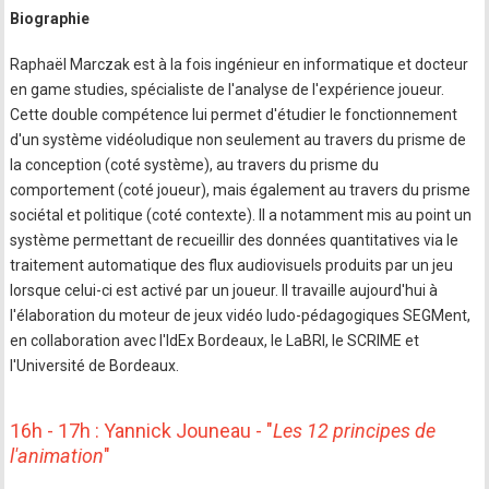
Biographie
Raphaël Marczak est à la fois ingénieur en informatique et docteur
en game studies, spécialiste de l'analyse de l'expérience joueur.
Cette double compétence lui permet d'étudier le fonctionnement
d'un système vidéoludique non seulement au travers du prisme de
la conception (coté système), au travers du prisme du
comportement (coté joueur), mais également au travers du prisme
sociétal et politique (coté contexte). Il a notamment mis au point un
système permettant de recueillir des données quantitatives via le
traitement automatique des flux audiovisuels produits par un jeu
lorsque celui-ci est activé par un joueur. Il travaille aujourd'hui à
l'élaboration du moteur de jeux vidéo ludo-pédagogiques SEGMent,
en collaboration avec l'IdEx Bordeaux, le LaBRI, le SCRIME et
l'Université de Bordeaux.
16h - 17h : Yannick Jouneau - "
Les 12 principes de
l'animation
"