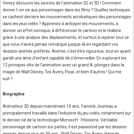
Venez découvrir les secrets de l'animation 2D et 3D ! Comment
donne-t-on vie aux personnages dans les films ? Quelles techniques
se cachent derrière les mouvements acrobatiques des personnages
dans les jeux vidéo ? Apprenez à anticiper les mouvements, à
donner un effet comique, à différencier le cartoon et le réaliste
grâce à une analyse des déplacements, et surtout à repérer tout ce
que vous n'aviez jamais remarqué jusque-là en regardant vos
dessins-animés préférés. Animer, c'est être rigoureux, tout en ayant
gardé une âme d'enfant capable de s'émerveiller. En explorant les
12 principes clés de l'animation avec un grand A, plongez dans la
magie de Walt Disney, Tex Avery, Pixar, et bien d'autres ! Qui me
suit ?
Biographie
Animateur 3D depuis maintenant 10 ans, Yannick Jouneau a
principalement travaillé dans l'industrie du jeu vidéo, notamment sur
le dernier né de la technologie Microsoft : l'Hololens. Véritable
personnage de cartoon sur pattes, il est passionné par les dessins-
animés depuis plus de 30 ans : Walt Disney, Tex Avery, Hannah