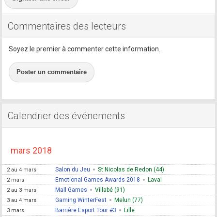
Commentaires des lecteurs
Soyez le premier à commenter cette information.
Poster un commentaire
Calendrier des événements
mars 2018
Salon du Jeu
St Nicolas de Redon (44)
2 au 4 mars
Emotional Games Awards 2018
Laval
2 mars
Mall Games
Villabé (91)
2 au 3 mars
Gaming WinterFest
Melun (77)
3 au 4 mars
Barrière Esport Tour #3
Lille
3 mars