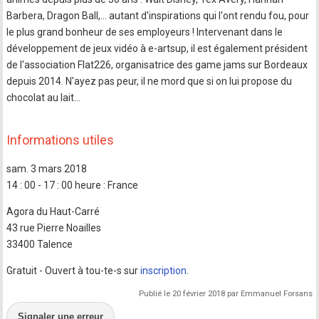
Barbera, Dragon Ball,... autant d'inspirations qui l'ont rendu fou, pour
le plus grand bonheur de ses employeurs ! Intervenant dans le
développement de jeux vidéo à e-artsup, il est également président
de l'association Flat226, organisatrice des game jams sur Bordeaux
depuis 2014. N'ayez pas peur, il ne mord que si on lui propose du
chocolat au lait...
Informations utiles
sam. 3 mars 2018
14 : 00 - 17 : 00 heure : France
Agora du Haut-Carré
43 rue Pierre Noailles
33400 Talence
Gratuit - Ouvert à tou-te-s sur
inscription
.
Publié le 20 février 2018 par Emmanuel Forsans
Signaler une erreur