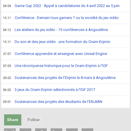
Game Cup 2022 : Appel à candidatures du 4 avril 2022 au 5 juin
04.04
Conférence : Demain tous gamers ? ou la société du jeu vidéo
15.11
Les ateliers du jeu vidéo - 15 conférences à Angoulême
04.12
Du son et des jeux vidéo : une formation du Cnam-Enjmin
15.11
Conférence apprendre et enseigner avec Unreal Engine
27.07
Une récompense historique pour le Cnam-Enjmin à l'IGF
07.03
Soutenances des projets de l'Enjmin le 8 mars à Angoulême
20.02
3 jeux du Cnam-Enjmin sélectionnés à l'IGF 2017
06.02
Soutenances des projets des étudiants de l'ENJMIN
09.01
Share
Follow