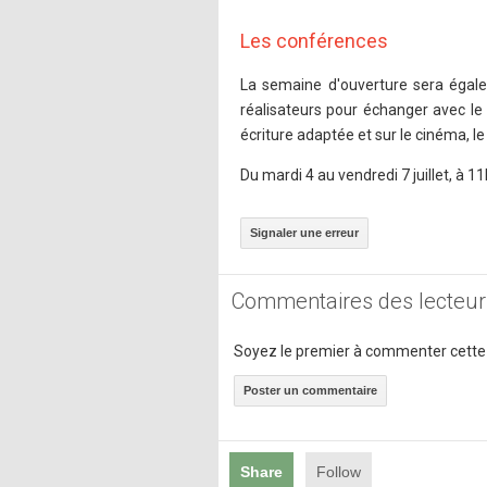
Les conférences
La semaine d'ouverture sera égal
réalisateurs pour échanger avec le 
écriture adaptée et sur le cinéma, le
Du mardi 4 au vendredi 7 juillet, à 1
Signaler une erreur
Commentaires des lecteur
Soyez le premier à commenter cette
Poster un commentaire
Share
Follow