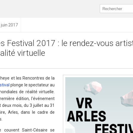
 juin 2017
s Festival 2017 : le rendez-vous artis
alité virtuelle
heye et les Rencontres de la
stival
plonge le spectateur au
ndiales de réalité virtuelle.
remière édition, l'événement
 deux mois, du 3 juillet au 31
re, Arles, dans le cadre de
s.
e couvent Saint-Césaire se