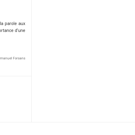
a parole aux
portance d'une
Emmanuel Forsans