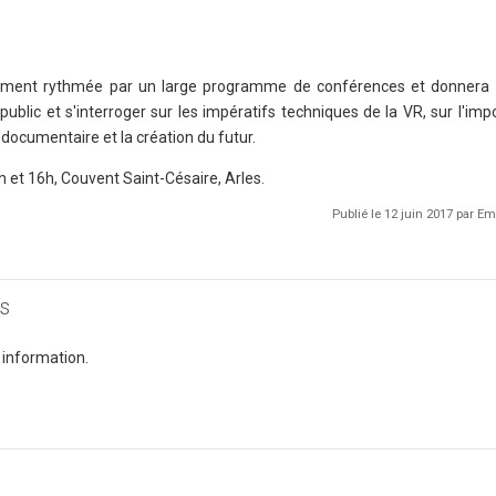
ement rythmée par un large programme de conférences et donnera l
public et s'interroger sur les impératifs techniques de la VR, sur l'im
 documentaire et la création du futur.
1h et 16h, Couvent Saint-Césaire, Arles.
Publié le 12 juin 2017 par 
s
 information.