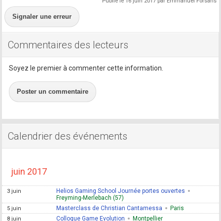
Publié le 16 juin 2017 par Emmanuel Forsans
Signaler une erreur
Commentaires des lecteurs
Soyez le premier à commenter cette information.
Poster un commentaire
Calendrier des événements
juin 2017
Helios Gaming School Journée portes ouvertes
3 juin
Freyming-Merlebach (57)
Masterclass de Christian Cantamessa
Paris
5 juin
Colloque Game Evolution
Montpellier
8 juin