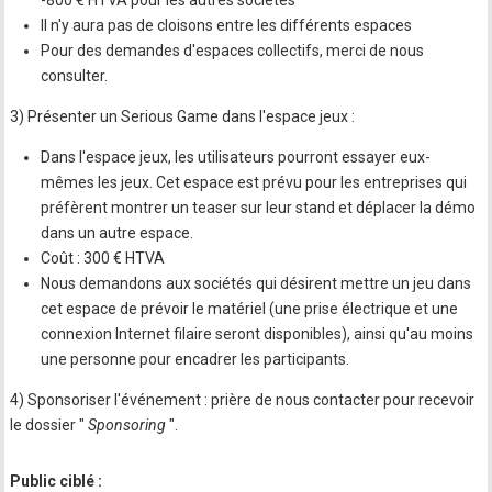
-800 € HTVA pour les autres sociétés
Il n'y aura pas de cloisons entre les différents espaces
Pour des demandes d'espaces collectifs, merci de nous
consulter.
3) Présenter un Serious Game dans l'espace jeux :
Dans l'espace jeux, les utilisateurs pourront essayer eux-
mêmes les jeux. Cet espace est prévu pour les entreprises qui
préfèrent montrer un teaser sur leur stand et déplacer la démo
dans un autre espace.
Coût : 300 € HTVA
Nous demandons aux sociétés qui désirent mettre un jeu dans
cet espace de prévoir le matériel (une prise électrique et une
connexion Internet filaire seront disponibles), ainsi qu'au moins
une personne pour encadrer les participants.
4) Sponsoriser l'événement : prière de nous contacter pour recevoir
le dossier "
Sponsoring
".
Public ciblé :