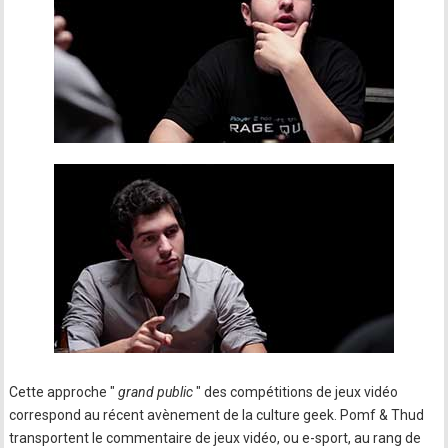
Cette approche "
grand public
" des compétitions de jeux vidéo
correspond au récent avènement de la culture geek. Pomf & Thud
transportent le commentaire de jeux vidéo, ou e-sport, au rang de