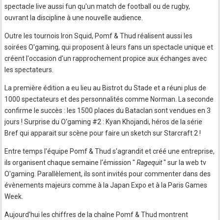
spectacle live aussi fun qu'un match de football ou de rugby,
ouvrant la discipline à une nouvelle audience.
Outre les tournois Iron Squid, Pomf & Thud réalisent aussi les
soirées O'gaming, qui proposent à leurs fans un spectacle unique et
créent l'occasion d'un rapprochement propice aux échanges avec
les spectateurs.
La première édition a eu lieu au Bistrot du Stade et a réuni plus de
1000 spectateurs et des personnalités comme Norman. La seconde
confirme le succès : les 1500 places du Bataclan sont vendues en 3
jours ! Surprise du O'gaming #2 : Kyan Khojandi, héros de la série
Bref qui apparait sur scène pour faire un sketch sur Starcraft 2 !
Entre temps l'équipe Pomf & Thud s'agrandit et créé une entreprise,
ils organisent chaque semaine l'émission "
Ragequit
" sur la web tv
O'gaming. Parallèlement, ils sont invités pour commenter dans des
évènements majeurs comme à la Japan Expo et à la Paris Games
Week.
Aujourd'hui les chiffres de la chaîne Pomf & Thud montrent