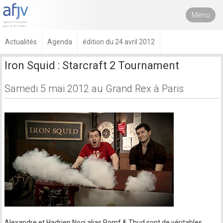
Menu
Actualités
Agenda
édition du 24 avril 2012
Iron Squid : Starcraft 2 Tournament
Samedi 5 mai 2012 au Grand Rex à Paris
Alexandre et Hadrien Noci alias Pomf & Thud sont de véritables