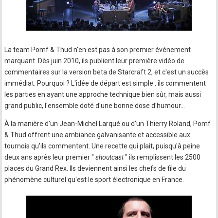
La team Pomf & Thud n'en est pas à son premier évènement
marquant. Dès juin 2010, ils publient leur première vidéo de
commentaires sur la version beta de Starcraft 2, et c'est un succès
immédiat. Pourquoi ? L'idée de départ est simple : ils commentent
les parties en ayant une approche technique bien sûr, mais aussi
grand public, l'ensemble doté d'une bonne dose d'humour...
À la manière d'un Jean-Michel Larqué ou d'un Thierry Roland, Pomf
& Thud offrent une ambiance galvanisante et accessible aux
tournois qu'ils commentent. Une recette qui plait, puisqu'à peine
deux ans après leur premier "
shoutcast
" ils remplissent les 2500
places du Grand Rex. Ils deviennent ainsi les chefs de file du
phénomène culturel qu'est le sport électronique en France.