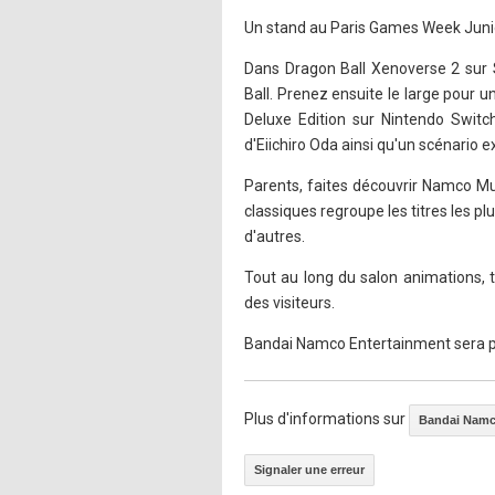
Un stand au Paris Games Week Junior
Dans Dragon Ball Xenoverse 2 sur 
Ball. Prenez ensuite le large pour
Deluxe Edition sur Nintendo Switc
d'Eiichiro Oda ainsi qu'un scénario ex
Parents, faites découvrir Namco Mu
classiques regroupe les titres les 
d'autres.
Tout au long du salon animations, t
des visiteurs.
Bandai Namco Entertainment sera pré
Plus d'informations sur
Bandai Namc
Signaler une erreur