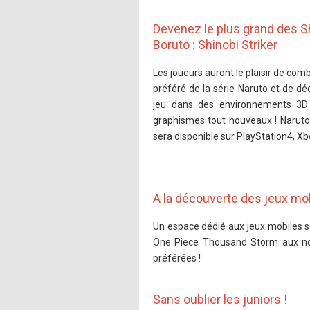
Devenez le plus grand des S
Boruto : Shinobi Striker
Les joueurs auront le plaisir de co
préféré de la série Naruto et de dé
jeu dans des environnements 3D 
graphismes tout nouveaux ! Naruto 
sera disponible sur PlayStation4, X
A la découverte des jeux mo
Un espace dédié aux jeux mobiles s
One Piece Thousand Storm aux nou
préférées !
Sans oublier les juniors !