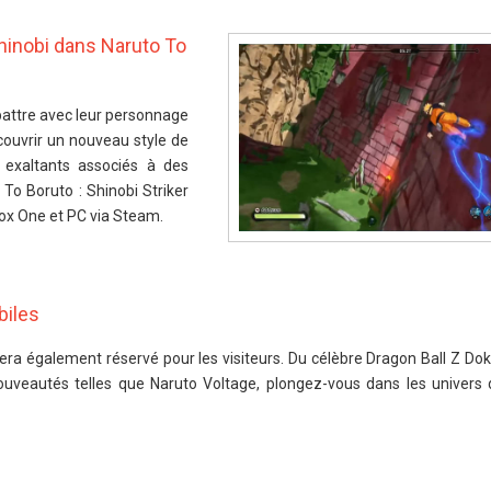
hinobi dans Naruto To
mbattre avec leur personnage
couvrir un nouveau style de
exaltants associés à des
To Boruto : Shinobi Striker
box One et PC via Steam.
biles
era également réservé pour les visiteurs. Du célèbre Dragon Ball Z Dok
veautés telles que Naruto Voltage, plongez-vous dans les univers 