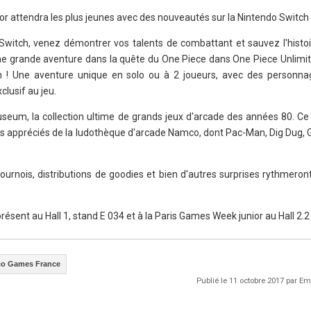
 attendra les plus jeunes avec des nouveautés sur la Nintendo Switch 
Switch, venez démontrer vos talents de combattant et sauvez l'histo
 une grande aventure dans la quête du One Piece dans One Piece Unlimi
h ! Une aventure unique en solo ou à 2 joueurs, avec des personna
clusif au jeu.
seum, la collection ultime de grands jeux d'arcade des années 80. Ce
plus appréciés de la ludothèque d'arcade Namco, dont Pac-Man, Dig Dug, 
ournois, distributions de goodies et bien d'autres surprises rythmeron
sent au Hall 1, stand E 034 et à la Paris Games Week junior au Hall 2.2
o Games France
Publié le 11 octobre 2017 par 