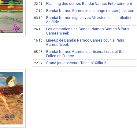
Planning des sorties Bandai Namco Entertainment
22.01
Bandai Namco Games Inc. change (encore) de nom
17.12
Bandai Namco signe avec Milestone la distribution
03.12
de Ride
Les animations de Bandai Namco Games à Paris
24.10
Games Week
Line-up de Bandai Namco Games pour la Paris
16.10
Games Week
Bandai Namco Games distribuera Lords of the
05.08
Fallen en France
Grand jeu concours Tales of Xillia 2
22.07