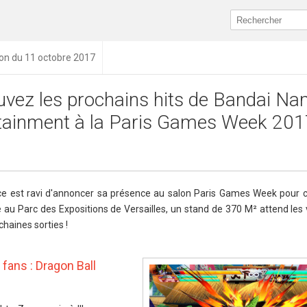
ion du 11 octobre 2017
uvez les prochains hits de Bandai N
tainment à la Paris Games Week 201
 est ravi d'annoncer sa présence au salon Paris Games Week pour c
au Parc des Expositions de Versailles, un stand de 370 M² attend les 
haines sorties !
 fans : Dragon Ball