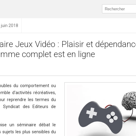
 juin 2018
ire Jeux Vidéo : Plaisir et dépendanc
amme complet est en ligne
troubles du comportement ou
mble d'activités récréatives,
our reprendre les termes du
 Syndicat des Editeurs de
ise un séminaire débat le
s sujets les plus sensibles du