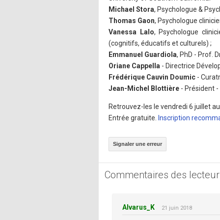
Michael Stora
, Psychologue & Psyc
Thomas Gaon
, Psychologue clinic
Vanessa Lalo
, Psychologue clinic
(cognitifs, éducatifs et culturels) ;
Emmanuel Guardiola
, PhD - Prof. 
Oriane Cappella
- Directrice Dével
Frédérique Cauvin Doumic
- Curat
Jean-Michel Blottière
- Président 
Retrouvez-les le vendredi 6 juillet 
Entrée gratuite.
Inscription recom
Signaler une erreur
Commentaires des lecteur
Alvarus_K
21 juin 2018