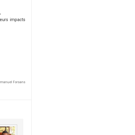
,
leurs impacts
Emmanuel Forsans