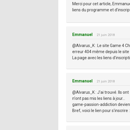
Merci pour cet article, Emmanuel
liens du programme et d'inscript
Emmanuel
21 juin 2018
@Alvarus_K : Le site Game 4 Ch
erreur 404 même depuis le site
La page avec les liens d'inscript
Emmanuel
21 juin 2018
@Alvarus_K : J'ai trouvé. Ils on
n'ont pas mis les liens à jour...
game-passion-addiction devie
Bref, voici le lien pour s'inscrire 