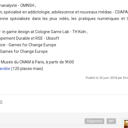
hanalyste - OMNSH ;
ien, spécialisé en addictologie, adolescence et nouveaux médias - CSAPA
ienne spécialisée dans les jeux vidéo, les pratiques numériques et 
Dr. in game design at Cologne Game Lab - TH Koln ;
oppement Durable et RSE - Ubisoft
rice - Games for Change Europe
- Games for Change Europe.
au Musée du CNAM à Paris, à partir de 9h00
mandée
(120 places maxi)
Publié le 20 juin 2018 par 
s
Répondre
MP