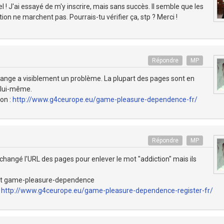
 ! J'ai essayé de m'y inscrire, mais sans succès. Il semble que les
ion ne marchent pas. Pourrais-tu vérifier ça, stp ? Merci !
Répondre
MP
ange a visiblement un problème. La plupart des pages sont en
 lui-même.
ion :
http://www.g4ceurope.eu/game-pleasure-dependence-fr/
Répondre
MP
t changé l'URL des pages pour enlever le mot "addiction" mais ils
nt game-pleasure-dependence
:
http://www.g4ceurope.eu/game-pleasure-dependence-register-fr/