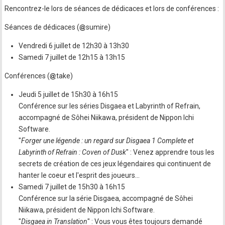
Rencontrez-le lors de séances de dédicaces et lors de conférences :
Séances de dédicaces (
sumire)
Vendredi 6 juillet de 12h30 à 13h30
Samedi 7 juillet de 12h15 à 13h15
Conférences (
take)
Jeudi 5 juillet de 15h30 à 16h15
Conférence sur les séries Disgaea et Labyrinth of Refrain,
accompagné de Sôhei Niikawa, président de Nippon Ichi
Software.
"
Forger une légende : un regard sur Disgaea 1 Complete et
Labyrinth of Refrain : Coven of Dusk
" : Venez apprendre tous les
secrets de création de ces jeux légendaires qui continuent de
hanter le coeur et l'esprit des joueurs…
Samedi 7 juillet de 15h30 à 16h15
Conférence sur la série Disgaea, accompagné de Sôhei
Niikawa, président de Nippon Ichi Software.
"
Disgaea in Translation
" : Vous vous êtes toujours demandé