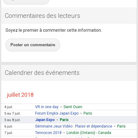
Commentaires des lecteurs
Soyez le premier à commenter cette information.
Poster un commentaire
Calendrier des événements
juillet 2018
VR in one day
Saint Ouen
4 juil.
Forum Emploi Japan Expo
Paris
5 au 7 juil.
Japan Expo
Paris
5 au 8 juil.
Séminaire Jeux Vidéo : Plaisir et dépendance
Paris
6 juil.
Tennocon 2018
London (Ontario) - Canada
7 juil.