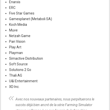
Enarxis
ERC
Five Star Games
Gamesplanet (Metaboli SA)
Koch Media
Muve
Netzah Game
Pan Vision
Play Art
Playman
Simactive Distribution
Soft Source
Solutions 2 Go
Thali AG
U&I Entertainment
XD Inc.
Avec nos nouveaux partenaires, nous perpétuerons le
succès déjà bien ancré de la série Farming Simulator