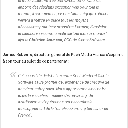
et nous veillerons à ce que l'avenir de la franchise
apporte des résultats exceptionnels pour tout le
monde, à commencer par nos fans. L'équipe d'édition
veillera à mettre en place tous les moyens
nécessaires pour faire prospérer Farming Simulator
et satisfaire sa communauté partout dans le monde
"
ajoute
Christian Ammann
, PDG de Giants Software.
James Rebours
, directeur général de Koch Media France s'exprime
à son tour au sujet de ce partenariat :
Cet accord de distribution entre Koch Media et Giants
Software saura profiter de l'expérience de chacune de
nos deux entreprises. Nous apporterons ainsi notre
expertise locale en matière de marketing, de
distribution et d'opérations pour accroître le
développement de la franchise Farming Simulator en
France
".