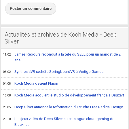
Poster un commentaire
Actualités et archives de Koch Media - Deep
Silver
James Rebours reconduit à la tête du SELL pour un mandat de 2
11.02
ans
SynthesisVR rachète SpringboardVR à Vertigo Games
03.02
Koch Media devient Plaion
04.08
Koch Media acquiert le studio de développement français Digixart
16.08
Deep Silver annonce la reformation du studio Free Radical Design
20.05
Les jeux vidéo de Deep Silver au catalogue cloud gaming de
20.10
Blacknut