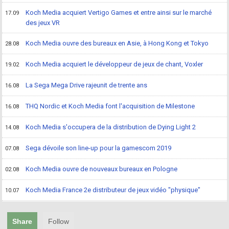
Koch Media acquiert Vertigo Games et entre ainsi sur le marché
17.09
des jeux VR
Koch Media ouvre des bureaux en Asie, à Hong Kong et Tokyo
28.08
Koch Media acquiert le développeur de jeux de chant, Voxler
19.02
La Sega Mega Drive rajeunit de trente ans
16.08
THQ Nordic et Koch Media font l'acquisition de Milestone
16.08
Koch Media s'occupera de la distribution de Dying Light 2
14.08
Sega dévoile son line-up pour la gamescom 2019
07.08
Koch Media ouvre de nouveaux bureaux en Pologne
02.08
Koch Media France 2e distributeur de jeux vidéo "physique"
10.07
Share
Follow