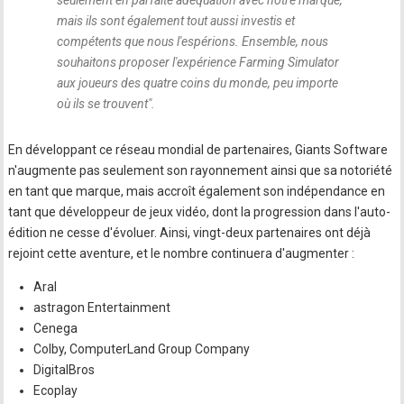
seulement en parfaite adéquation avec notre marque,
mais ils sont également tout aussi investis et
compétents que nous l'espérions. Ensemble, nous
souhaitons proposer l'expérience Farming Simulator
aux joueurs des quatre coins du monde, peu importe
où ils se trouvent
".
En développant ce réseau mondial de partenaires, Giants Software
n'augmente pas seulement son rayonnement ainsi que sa notoriété
en tant que marque, mais accroît également son indépendance en
tant que développeur de jeux vidéo, dont la progression dans l'auto-
édition ne cesse d'évoluer. Ainsi, vingt-deux partenaires ont déjà
rejoint cette aventure, et le nombre continuera d'augmenter :
Aral
astragon Entertainment
Cenega
Colby, ComputerLand Group Company
DigitalBros
Ecoplay