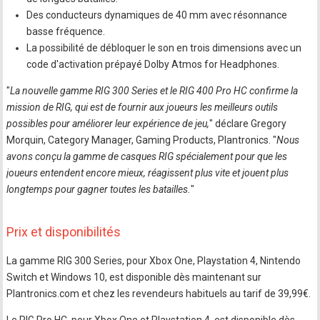
Des conducteurs dynamiques de 40 mm avec résonnance
basse fréquence.
La possibilité de débloquer le son en trois dimensions avec un
code d'activation prépayé Dolby Atmos for Headphones.
"
La nouvelle gamme RIG 300 Series et le RIG 400 Pro HC confirme la
mission de RIG, qui est de fournir aux joueurs les meilleurs outils
possibles pour améliorer leur expérience de jeu,
" déclare Gregory
Morquin, Category Manager, Gaming Products, Plantronics. "
Nous
avons conçu la gamme de casques RIG spécialement pour que les
joueurs entendent encore mieux, réagissent plus vite et jouent plus
longtemps pour gagner toutes les batailles.
"
Prix et disponibilités
La gamme RIG 300 Series, pour Xbox One, Playstation 4, Nintendo
Switch et Windows 10, est disponible dès maintenant sur
Plantronics.com et chez les revendeurs habituels au tarif de 39,99€.
Le RIG Pro HC, pour Xbox One et Playstation 4, est disponible dès