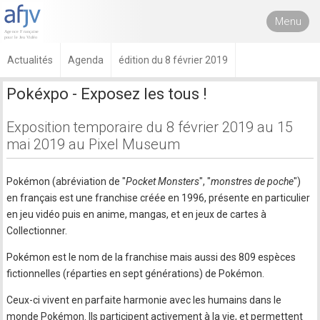
Menu
Actualités
Agenda
édition du 8 février 2019
Pokéxpo - Exposez les tous !
Exposition temporaire du 8 février 2019 au 15
mai 2019 au Pixel Museum
Pokémon (abréviation de "
Pocket Monsters
", "
monstres de poche
")
en français est une franchise créée en 1996, présente en particulier
en jeu vidéo puis en anime, mangas, et en jeux de cartes à
Collectionner.
Pokémon est le nom de la franchise mais aussi des 809 espèces
fictionnelles (réparties en sept générations) de Pokémon.
Ceux-ci vivent en parfaite harmonie avec les humains dans le
monde Pokémon. Ils participent activement à la vie, et permettent