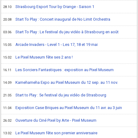
Strasbourg Esport Tour by Orange - Saison 1
28.10
Start To Play : Concert inaugural de No Limit Orchestra
20.08
Start To Play : Le festival du jeu vidéo à Strasbourg en août
03.06
Arcade Invaders - Level 1 - Les 17, 18 et 19 mai
15.05
Le Pixel Museum fête ses 2 ans !
15.02
Les Sorciers Fantastiques : exposition au Pixel Museum
16.11
Kamehameha Expo au Pixel Museum du 12 sep. au 11 nov.
14.09
Start to Play : 5e festival du jeu vidéo de Strasbourg
21.05
Exposition Case Briques au Pixel Museum du 11 avr. au 3 juin
11.04
Ouverture du Ciné Pixel by Arte - Pixel Museum
26.02
Le Pixel Museum fête son premier anniversaire
13.02