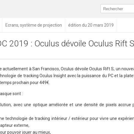
Ecrans, système de projection
édition du 20 mars 2019
C 2019 : Oculus dévoile Oculus Rift 
le actuellement à San Francisco, Oculus dévoile Oculus Rift S, un nou
hnologie de tracking Oculus Insight avec la puissance du PC et la plat
intemps prochain pour 449€.
casque sont :
olution, avec une optique améliorée et une densité de pixels accrue 
ne technologie de tracking intérieur / extérieur pour vivre une expérien
apteur externe,
our pouvoir jouer au mieux,