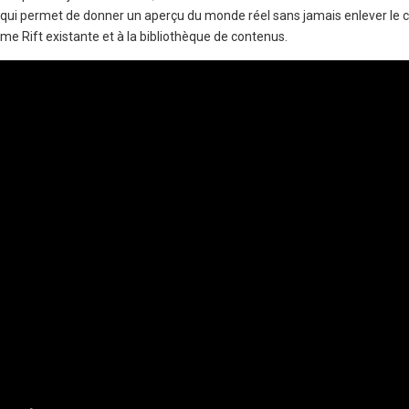
qui permet de donner un aperçu du monde réel sans jamais enlever le 
rme Rift existante et à la bibliothèque de contenus.