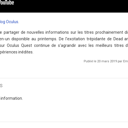
log Oculus
.
 partager de nouvelles informations sur les titres prochainement di
n-un disponible au printemps. De l'excitation trépidante de Dead an
sur Oculus Quest continue de s'agrandir avec les meilleurs titres d
xpériences inédites.
Publié le 20 mars 2019 par 
s
 information.