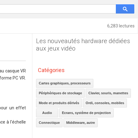
6,283 lectures
Les nouveautés hardware dédiées
S
aux jeux vidéo
Catégories
veau casque VR
eforme PC VR.
Cartes graphiques, processeurs
Périphériques de stockage
Clavier, souris, manettes
Mode et produits dérivés
Ordi, consoles, mobiles
pour un effet
Audio
Ecrans, système de projection
ce à l'échelle
Connectique
Middleware, autre