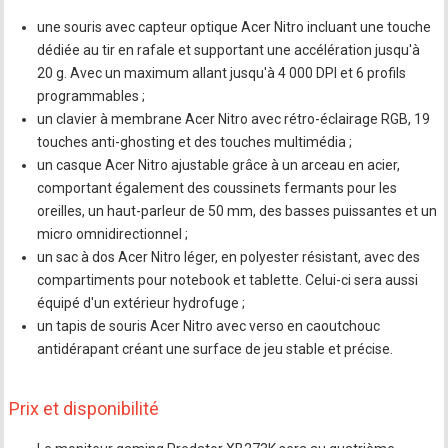
une souris avec capteur optique Acer Nitro incluant une touche
dédiée au tir en rafale et supportant une accélération jusqu'à
20 g. Avec un maximum allant jusqu'à 4 000 DPI et 6 profils
programmables ;
un clavier à membrane Acer Nitro avec rétro-éclairage RGB, 19
touches anti-ghosting et des touches multimédia ;
un casque Acer Nitro ajustable grâce à un arceau en acier,
comportant également des coussinets fermants pour les
oreilles, un haut-parleur de 50 mm, des basses puissantes et un
micro omnidirectionnel ;
un sac à dos Acer Nitro léger, en polyester résistant, avec des
compartiments pour notebook et tablette. Celui-ci sera aussi
équipé d'un extérieur hydrofuge ;
un tapis de souris Acer Nitro avec verso en caoutchouc
antidérapant créant une surface de jeu stable et précise.
Prix et disponibilité