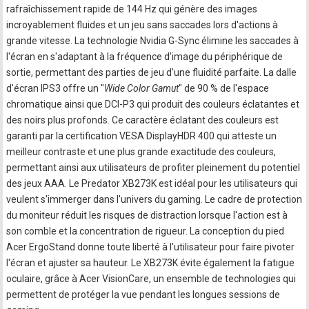
rafraîchissement rapide de 144 Hz qui génère des images
incroyablement fluides et un jeu sans saccades lors d'actions à
grande vitesse. La technologie Nvidia G-Sync élimine les saccades à
l'écran en s'adaptant à la fréquence d'image du périphérique de
sortie, permettant des parties de jeu d'une fluidité parfaite. La dalle
d'écran IPS3 offre un "
Wide Color Gamut
" de 90 % de l'espace
chromatique ainsi que DCI-P3 qui produit des couleurs éclatantes et
des noirs plus profonds. Ce caractère éclatant des couleurs est
garanti par la certification VESA DisplayHDR 400 qui atteste un
meilleur contraste et une plus grande exactitude des couleurs,
permettant ainsi aux utilisateurs de profiter pleinement du potentiel
des jeux AAA. Le Predator XB273K est idéal pour les utilisateurs qui
veulent s'immerger dans l'univers du gaming. Le cadre de protection
du moniteur réduit les risques de distraction lorsque l'action est à
son comble et la concentration de rigueur. La conception du pied
Acer ErgoStand donne toute liberté à l'utilisateur pour faire pivoter
l'écran et ajuster sa hauteur. Le XB273K évite également la fatigue
oculaire, grâce à Acer VisionCare, un ensemble de technologies qui
permettent de protéger la vue pendant les longues sessions de