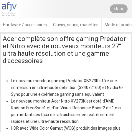
Menu
Hardware / accessoires
Clavier, souris, manettes
Mode et produi
Acer complète son offre gaming Predator
et Nitro avec de nouveaux moniteurs 27''
ultra haute résolution et une gamme
d'accessoires
Le nouveau moniteur gaming Predator XB273K offre une
immersion en ultra-haute définition (3840x2160) et Nvidia G-
Sync pour une expérience gaming sans équivalent
Le nouveau moniteur Acer Nitro XV273K est doté d'AMD
Radeon FreeSync1 et d'un Visual Response Boost2 de 1 ms
permettant des taux de rafraîchissement extrêmement
rapides et une ultra-haute résolution.
HDR avec Wide Color Gamut (WCG) produit des images plus