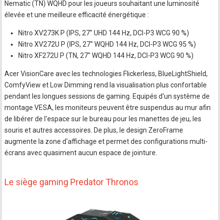
Nematic (TN) WQHD pour les joueurs souhaitant une luminosité
élevée et une meilleure efficacité énergétique :
Nitro XV273K P (IPS, 27'' UHD 144 Hz, DCI-P3 WCG 90 %)
Nitro XV272U P (IPS, 27'' WQHD 144 Hz, DCI-P3 WCG 95 %)
Nitro XF272U P (TN, 27'' WQHD 144 Hz, DCI-P3 WCG 90 %)
Acer VisionCare avec les technologies Flickerless, BlueLightShield,
ComfyView et Low Dimming rend la visualisation plus confortable
pendant les longues sessions de gaming. Equipés d'un système de
montage VESA, les moniteurs peuvent être suspendus au mur afin
de libérer de l'espace sur le bureau pour les manettes de jeu, les
souris et autres accessoires. De plus, le design ZeroFrame
augmente la zone d'affichage et permet des configurations multi-
écrans avec quasiment aucun espace de jointure.
Le siège gaming Predator Thronos