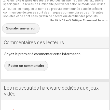
2. valeur VRB d'après des tests effectués en interne dans des situations
spécifiques. Le niveau de luminosité peut varier selon le mode VRB utilisé.
3. Toutes les marques et noms de produits mentionnés dans le présent
communiqué de presse sont des marques commerciales de différentes
sociétés et ne sont cités qu'afin de décrire ou identifier des produits.
Publié le 29 août 2018 par Emmanuel Forsans
Signaler une erreur
Commentaires des lecteurs
Soyez le premier à commenter cette information.
Poster un commentaire
Les nouveautés hardware dédiées aux jeux
vidéo