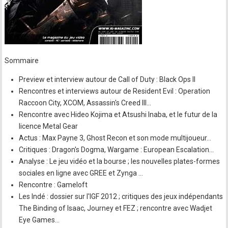
Sommaire
Preview et interview autour de Call of Duty : Black Ops II
Rencontres et interviews autour de Resident Evil : Operation
Raccoon City, XCOM, Assassin's Creed III…
Rencontre avec Hideo Kojima et Atsushi Inaba, et le futur de la
licence Metal Gear
Actus : Max Payne 3, Ghost Recon et son mode multijoueur…
Critiques : Dragon's Dogma, Wargame : European Escalation…
Analyse : Le jeu vidéo et la bourse ; les nouvelles plates-formes
sociales en ligne avec GREE et Zynga …
Rencontre : Gameloft
Les Indé : dossier sur l'IGF 2012 ; critiques des jeux indépendants
The Binding of Isaac, Journey et FEZ ; rencontre avec Wadjet
Eye Games…