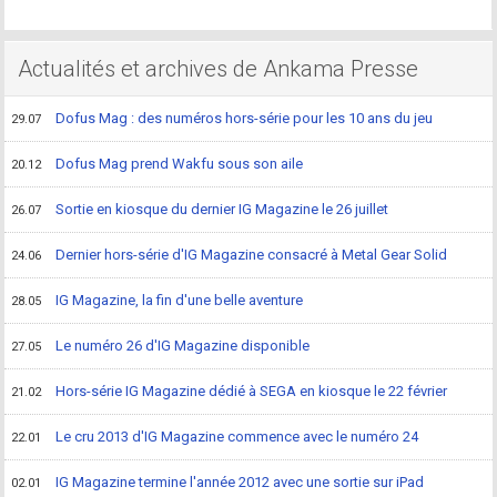
Actualités et archives de Ankama Presse
Dofus Mag : des numéros hors-série pour les 10 ans du jeu
29.07
Dofus Mag prend Wakfu sous son aile
20.12
Sortie en kiosque du dernier IG Magazine le 26 juillet
26.07
Dernier hors-série d'IG Magazine consacré à Metal Gear Solid
24.06
IG Magazine, la fin d'une belle aventure
28.05
Le numéro 26 d'IG Magazine disponible
27.05
Hors-série IG Magazine dédié à SEGA en kiosque le 22 février
21.02
Le cru 2013 d'IG Magazine commence avec le numéro 24
22.01
IG Magazine termine l'année 2012 avec une sortie sur iPad
02.01