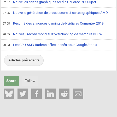
Nouvelles cartes graphiques Nvidia GeForce RTX Super
02.07
Nouvelle génération de processeurs et cartes graphiques AMD
27.05
Résumé des annonces gaming de Nvidia au Computex 2019
27.05
Nouveau record mondial d'overclocking de mémoire DDR4
20.05
Les GPU AMD Radeon sélectionnés pour Google Stadia
20.03
Articles précédents
Share
Follow