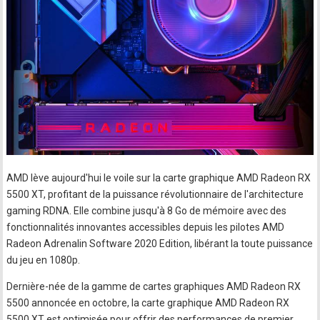
AMD lève aujourd'hui le voile sur la carte graphique AMD Radeon RX
5500 XT, profitant de la puissance révolutionnaire de l'architecture
gaming RDNA. Elle combine jusqu'à 8 Go de mémoire avec des
fonctionnalités innovantes accessibles depuis les pilotes AMD
Radeon Adrenalin Software 2020 Edition, libérant la toute puissance
du jeu en 1080p.
Dernière-née de la gamme de cartes graphiques AMD Radeon RX
5500 annoncée en octobre, la carte graphique AMD Radeon RX
5500 XT est optimisée pour offrir des performances de premier