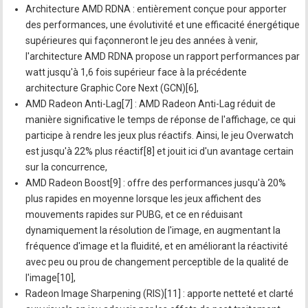
Architecture AMD RDNA : entièrement conçue pour apporter
des performances, une évolutivité et une efficacité énergétique
supérieures qui façonneront le jeu des années à venir,
l'architecture AMD RDNA propose un rapport performances par
watt jusqu'à 1,6 fois supérieur face à la précédente
architecture Graphic Core Next (GCN)[6],
AMD Radeon Anti-Lag[7] : AMD Radeon Anti-Lag réduit de
manière significative le temps de réponse de l'affichage, ce qui
participe à rendre les jeux plus réactifs. Ainsi, le jeu Overwatch
est jusqu'à 22% plus réactif[8] et jouit ici d'un avantage certain
sur la concurrence,
AMD Radeon Boost[9] : offre des performances jusqu'à 20%
plus rapides en moyenne lorsque les jeux affichent des
mouvements rapides sur PUBG, et ce en réduisant
dynamiquement la résolution de l'image, en augmentant la
fréquence d'image et la fluidité, et en améliorant la réactivité
avec peu ou prou de changement perceptible de la qualité de
l'image[10],
Radeon Image Sharpening (RIS)[11] : apporte netteté et clarté