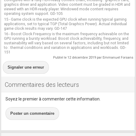
graphics driver and application. Video content must be graded in HDR and
viewed with an HDR-ready player. Windowed mode content requires
operating system support. GD-105
15 - Game clock is the expected GPU clock when running typical gaming
applications, set to typical TGP (Total Graphics Power). Actual individual
game clock results may vary. GD-147
16 - Boost Clock Frequency is the maximum frequency achievable on the
GPU running a bursty workload. Boost clock achievability, frequency, and
sustainability will vary based on several factors, including but not limited
to : thermal conditions and variation in applications and workloads. GD-
151
Publié le 12 décembre 2019 par Emmanuel Forsans
Signaler une erreur
Commentaires des lecteurs
Soyez le premier à commenter cette information.
Poster un commentaire