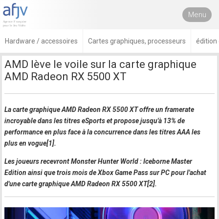
Menu
Hardware / accessoires
Cartes graphiques, processeurs
éditio
AMD lève le voile sur la carte graphique
AMD Radeon RX 5500 XT
La carte graphique AMD Radeon RX 5500 XT offre un framerate
incroyable dans les titres eSports et propose jusqu'à 13% de
performance en plus face à la concurrence dans les titres AAA les
plus en vogue[1].
Les joueurs recevront Monster Hunter World : Iceborne Master
Edition ainsi que trois mois de Xbox Game Pass sur PC pour l'achat
d'une carte graphique AMD Radeon RX 5500 XT[2].