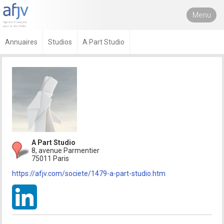
Menu
Annuaires
Studios
A Part Studio
A Part Studio
8, avenue Parmentier
75011 Paris
https://afjv.com/societe/1479-a-part-studio.htm