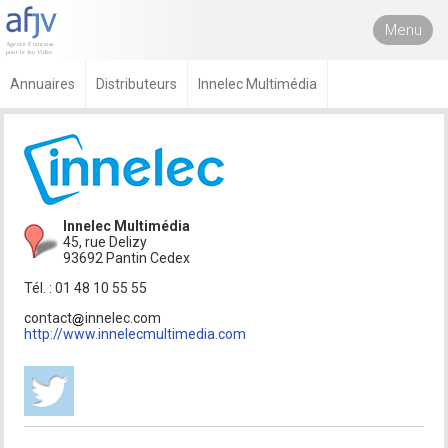
Menu
Annuaires
Distributeurs
Innelec Multimédia
Innelec Multimédia
45, rue Delizy
93692 Pantin Cedex
Tél. : 01 48 10 55 55
contact
innelec.com
http://www.innelecmultimedia.com