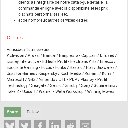
clients à l'intégralité de notre catalogue détaillé, la
commande en ligne avec la disponibilité et les prix
d'achats personnalisés, etc.
et de nombreux autres services dédiés
Clients
Principaux fournisseurs:
Activision / Arozzi / Bandai / Banpresto / Capcom / Difuzed /
Disney Interactive / Editions Profil / Electronic Arts / Enesco /
Exquisite Gaming / Focus / Funko / Hasbro / Hori / Jazwares /
Just For Games / Kaspersky / Koch Media / Konami / Konix /
Microsoft / NGS / Nintendo / OTL / PDP / Plastoy / Profil
Technology / Seagate / Semic / Smoby / Sony / Square Enix /
Take 2 / Ubisoft / Warner / Weta Workshop / Winning Moves
Share
Follow