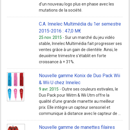
d'un nouveau logo plus en phase avec les
mutations de la société.
C.A. Innelec Multimédia du 1er semestre
2015-2016 : 47,0 M€
25 nov. 2015 -
Sur un marché du jeu vidéo
stable, Innelec Multimédia fait progresser ses
ventes grâce à un gain de clientèle. Ainsi, le
deuxième trimestre s'établit en forte
croissance à + 31%.
Nouvelle gamme Konix de Duo Pack Wii
& Wii U chez Innelec
9 avr. 2015 -
Outre ses couleurs estivales, le
Duo Pack pour Wiitm & Wii Utm offre la
qualité d'une grande manette au meilleur
prix. Elle intègre un capteur sensoriel et
communique à distance avec le capteur de ...
Nouvelle gamme de manettes filaires