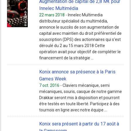
Augmentation de capital de 2,8 M€ pour
Innelec Multimédia
22 mars 2018 -
Innelec Multimedia
distributeur spécialisé du multimédia,
annonce le succès de son augmentation de
capital avec maintien du droit préférentiel de
souscription (DPS) des actionnaires qui s'est
déroulé du 2 au 15 mars 2018 Cette
opération avait pour objectif de compléter le
financement de la stratégie ...
Konix annonce sa présence à la Paris
Games Week
7 oct. 2016 -
Claviers mécanique, semi
mécaniques, souris, casque de notre gamme
Drakkar seront mis à disposition et pourront
être testés en toute liberté. Participez à des
tournois en ligne avec notre équipe ...
Konix sera présent à partir du 17 août à
la Gamescom