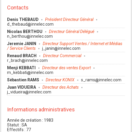
Contacts
Denis THEBAUD
Président Directeur Général
d_thebaud
innelec.com
Nicolas BERTHOU
Directeur Général Délégué
n_berthou
innelec.com
Jeremie JANIN
Directeur Support Ventes / Internet et Médias
/ Service Clients
j_janin
innelec.com
Renaud BRACH
Directeur Commercial
r_brach
innelec.com
Menji KEBBATI
Directeur des ventes Export
m_kebbati
innelec.com
Sébastien RAMS
Directeur KONIX
s_rams
innelec.com
Juan VIDUEIRA
Directeur des Achats
j_vidueira
innelec.com
Informations administratives
Année de création : 1983
Statut : SA
Effectifs : 77