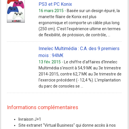
PS3 et PC Konix
16 mars 2015 -
Basée sur un design épuré, la
manette filaire de Konix est plus
ergonomique et comporte un câble plus long
(250 cm). C'est l'expérience ultime en termes
de flexibilité, de précision, de contrôle, ...
Innelec Multimédia : C.A. des 9 premiers
mois : 94M€
13 fév. 2015 -
Le chiffre d'affaires d'Innelec
Multimédia s'inscrit à 54,9 M€ au 3e trimestre
2014-2015, contre 62,7 M€ au 3e trimestre de
l'exercice précédent (- 12,4 %). L'implantation
du parc de consoles se ...
Informations complémentaires
livraison J+1
Site extranet "Virtual Business" qui donne accès à nos