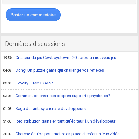
Poster un commentaire
Dernières discussions
Créateur du jeu Cowboystown - 20 après, un nouveau jeu
19:50
Dong! Un puzzle game qui challenge vos réflexes
04-08
Evocity – MMO Social 3D
03-08
Comment on créer ses propres supports physiques?
03-08
Saga de fantasy cherche developpeurs
01-08
Redistribution gains en tant qu'éditeur à un développeur
31-07
Cherche équipe pour mettre en place et créer un jeux vidéo
30-07