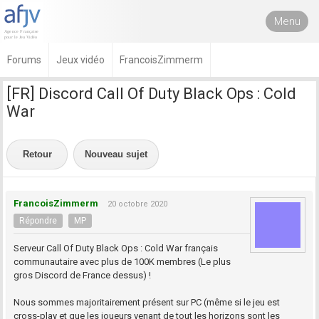
Menu
Forums
Jeux vidéo
FrancoisZimmerm
[FR] Discord Call Of Duty Black Ops : Cold
War
Retour
Nouveau sujet
FrancoisZimmerm
20 octobre 2020
Répondre
MP
Serveur Call Of Duty Black Ops : Cold War français
communautaire avec plus de 100K membres (Le plus
gros Discord de France dessus) !
Nous sommes majoritairement présent sur PC (même si le jeu est
cross-play et que les joueurs venant de tout les horizons sont les