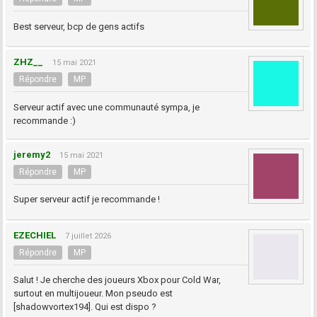
Best serveur, bcp de gens actifs
ZHZ__
15 mai 2021
Répondre
MP
Serveur actif avec une communauté sympa, je
recommande :)
jeremy2
15 mai 2021
Répondre
MP
Super serveur actif je recommande !
EZECHIEL
7 juillet 2026
Répondre
MP
Salut ! Je cherche des joueurs Xbox pour Cold War,
surtout en multijoueur. Mon pseudo est
[shadowvortex194]. Qui est dispo ?