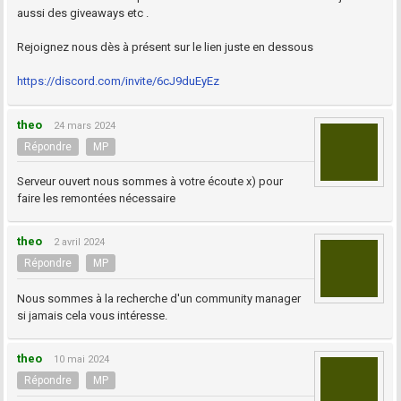
aussi des giveaways etc .
Rejoignez nous dès à présent sur le lien juste en dessous
https://discord.com/invite/6cJ9duEyEz
theo
24 mars 2024
Répondre
MP
Serveur ouvert nous sommes à votre écoute x) pour
faire les remontées nécessaire
theo
2 avril 2024
Répondre
MP
Nous sommes à la recherche d'un community manager
si jamais cela vous intéresse.
theo
10 mai 2024
Répondre
MP