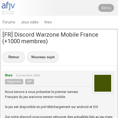
Menu
Forums
Jeux vidéo
theo
[FR] Discord Warzone Mobile France
(+1000 membres)
Retour
Nouveau sujet
theo
3 novembre 2022
Répondre
MP
Nous tenons à vous présenter le premier serveur
Français du jeu warzone version mobile.
le jeu est disponible en pré téléchargement sur android et IOS
Sur notre discord vous pourrez retrouver des actualités liés au jeu mais