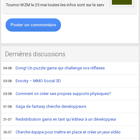
Tournoi WZM le 25 mai toutes les infos sont sur le serv
Poster un commentaire
Dernières discussions
Dong! Un puzzle game qui challenge vos réflexes
04-08
Evocity – MMO Social 3D
03-08
Comment on créer ses propres supports physiques?
03-08
Saga de fantasy cherche developpeurs
01-08
Redistribution gains en tant qu'éditeur à un développeur
31-07
Cherche équipe pour mettre en place et créer un jeux vidéo
30-07