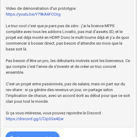
Video de démonstration d'un prototype :
https://youtu.be/Y79kA6FCCng
Le truc cool c'est que je pars pas de zéro : j'ai la licence MFPS
complète avec tous les addons Lovatto, pas mal d'assets 3D, et le
projet est déjà monté en HDRP. Donc le multi tourne déjà et y'a de quoi
commencer à bosser direct, pas besoin d'attendre six mois que la
base soit là.
Pas besoin d'être un pro, les débutants motivés sont les bienvenus. Ce
qui compte c'est l'envie de s'investir et de créer un truc concret
ensemble.
C'est un projet entre passionnés, pas de salaire, mais on part sur du
rev-share : si ça génère des revenus un jour, on partage selon
l'implication de chacun, avec un accord écrit au début pour que ce soit
clair pour tout le monde.
Si ça vous intéresse, vous pouvez rejoindre le Discord :
https://discord.gg/UTJpSSe4Qw