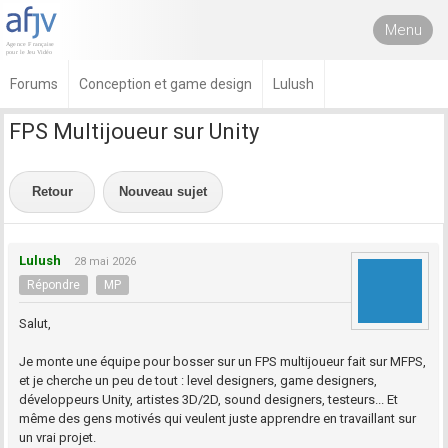
Menu
Forums
Conception et game design
Lulush
FPS Multijoueur sur Unity
Retour
Nouveau sujet
Lulush
28 mai 2026
Répondre
MP
Salut,
Je monte une équipe pour bosser sur un FPS multijoueur fait sur MFPS,
et je cherche un peu de tout : level designers, game designers,
développeurs Unity, artistes 3D/2D, sound designers, testeurs... Et
même des gens motivés qui veulent juste apprendre en travaillant sur
un vrai projet.