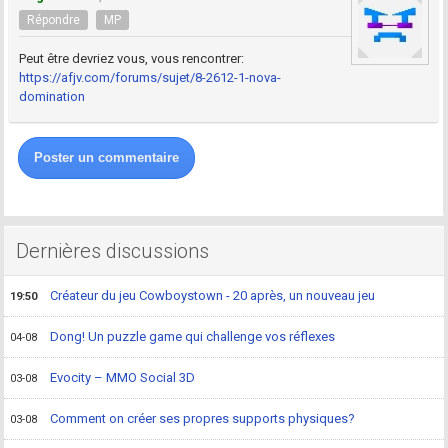
Répondre
MP
Peut être devriez vous, vous rencontrer:
https://afjv.com/forums/sujet/8-2612-1-nova-
domination
Poster un commentaire
Dernières discussions
Créateur du jeu Cowboystown - 20 après, un nouveau jeu
19:50
Dong! Un puzzle game qui challenge vos réflexes
04-08
Evocity – MMO Social 3D
03-08
Comment on créer ses propres supports physiques?
03-08