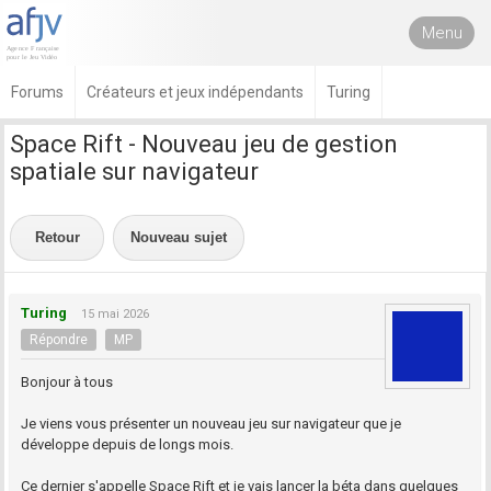
Menu
Forums
Créateurs et jeux indépendants
Turing
Space Rift - Nouveau jeu de gestion
spatiale sur navigateur
Retour
Nouveau sujet
Turing
15 mai 2026
Répondre
MP
Bonjour à tous
Je viens vous présenter un nouveau jeu sur navigateur que je
développe depuis de longs mois.
Ce dernier s'appelle Space Rift et je vais lancer la béta dans quelques