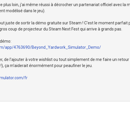
 plus loin, j'ai même réussi à décrocher un partenariat officiel avec la
nt modélisé dans le jeu).
out juste de sortir la démo gratuite sur Steam ! C'est le moment parfait 
gros coup de projecteur du Steam Next Fest qui arrive à grands pas.
a démo:
.com/app/4763690/Beyond_Yardwork_Simulator_Demo/
er, de l'ajouter à votre wishlist ou tout simplement de me faire un retour
 !), ça m'aiderait énormément pour peaufiner le jeu.
mulator.com/fr