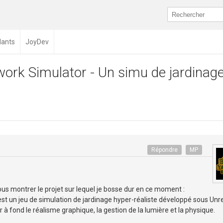
dants
JoyDev
ork Simulator - Un simu de jardinag
Répondre
MP
vous montrer le projet sur lequel je bosse dur en ce moment :
t un jeu de simulation de jardinage hyper-réaliste développé sous Unr
 à fond le réalisme graphique, la gestion de la lumière et la physique.