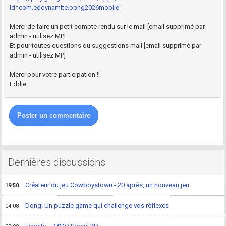
id=com.eddynamite.pong2026mobile
Merci de faire un petit compte rendu sur le mail [email supprimé par
admin - utilisez MP]
Et pour toutes questions ou suggestions mail [email supprimé par
admin - utilisez MP]
Merci pour votre participation !!
Eddie
Poster un commentaire
Dernières discussions
Créateur du jeu Cowboystown - 20 après, un nouveau jeu
19:50
Dong! Un puzzle game qui challenge vos réflexes
04-08