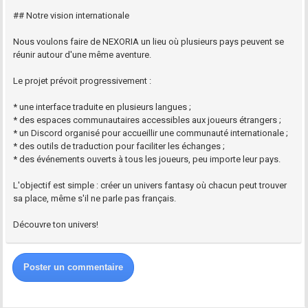
## Notre vision internationale
Nous voulons faire de NEXORIA un lieu où plusieurs pays peuvent se
réunir autour d'une même aventure.
Le projet prévoit progressivement :
* une interface traduite en plusieurs langues ;
* des espaces communautaires accessibles aux joueurs étrangers ;
* un Discord organisé pour accueillir une communauté internationale ;
* des outils de traduction pour faciliter les échanges ;
* des événements ouverts à tous les joueurs, peu importe leur pays.
L'objectif est simple : créer un univers fantasy où chacun peut trouver
sa place, même s'il ne parle pas français.
Découvre ton univers!
Poster un commentaire