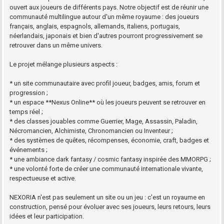
ouvert aux joueurs de différents pays. Notre objectif est de réunir une
communauté multilingue autour d'un même royaume : des joueurs
français, anglais, espagnols, allemands, italiens, portugais,
néerlandais, japonais et bien d'autres pourront progressivement se
retrouver dans un même univers.
Le projet mélange plusieurs aspects :
* un site communautaire avec profil joueur, badges, amis, forum et
progression ;
* un espace **Nexus Online** où les joueurs peuvent se retrouver en
temps réel ;
* des classes jouables comme Guerrier, Mage, Assassin, Paladin,
Nécromancien, Alchimiste, Chronomancien ou Inventeur ;
* des systèmes de quêtes, récompenses, économie, craft, badges et
événements ;
* une ambiance dark fantasy / cosmic fantasy inspirée des MMORPG ;
* une volonté forte de créer une communauté internationale vivante,
respectueuse et active.
NEXORIA n'est pas seulement un site ou un jeu : c'est un royaume en
construction, pensé pour évoluer avec ses joueurs, leurs retours, leurs
idées et leur participation.