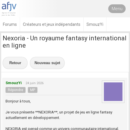
Menu
Forums
Créateurs et jeux indépendants
SmouzYi
Nexoria - Un royaume fantasy international
en ligne
Retour
Nouveau sujet
SmouzYi
24 juin 2026
Répondre
MP
Bonjour à tous,
Je vous présente **NEXORIA**, un projet de jeu en ligne fantasy
actuellement en développement.
NEXORIA est pensé comme un univers communautaire international,