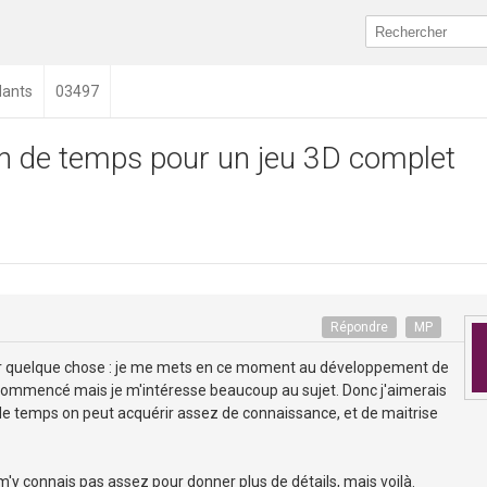
dants
03497
n de temps pour un jeu 3D complet
Répondre
MP
voir quelque chose : je me mets en ce moment au développement de
e commencé mais je m'intéresse beaucoup au sujet. Donc j'aimerais
de temps on peut acquérir assez de connaissance, et de maitrise
 m'y connais pas assez pour donner plus de détails, mais voilà.