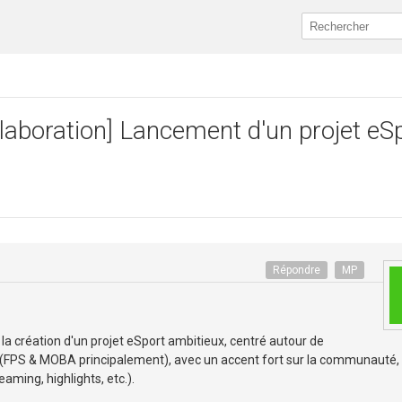
laboration] Lancement d'un projet eS
Répondre
MP
a création d'un projet eSport ambitieux, centré autour de
x (FPS & MOBA principalement), avec un accent fort sur la communauté, 
aming, highlights, etc.).