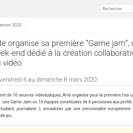
janvier 2020
te organise sa première "Game jam", 
ek-end dédié à la création collaborati
u vidéo
vendredi 6 au dimanche 8 mars 2020
nt de 10 oeuvres vidéoludiques, Arte organise pour la première fois
éo : une Game Jam où 10 équipes constituées de 6 personnes aux profils
étudiant, journaliste…), encadrées par une personnalité européenne 
de jeu.