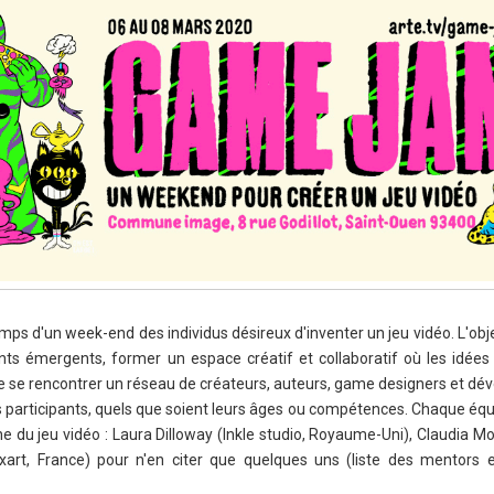
ps d'un week-end des individus désireux d'inventer un jeu vidéo. L'obj
nts émergents, former un espace créatif et collaboratif où les idées
ire se rencontrer un réseau de créateurs, auteurs, game designers et dé
s participants, quels que soient leurs âges ou compétences. Chaque équ
du jeu vidéo : Laura Dilloway (Inkle studio, Royaume-Uni), Claudia Mo
gixart, France) pour n'en citer que quelques uns (liste des mentors e