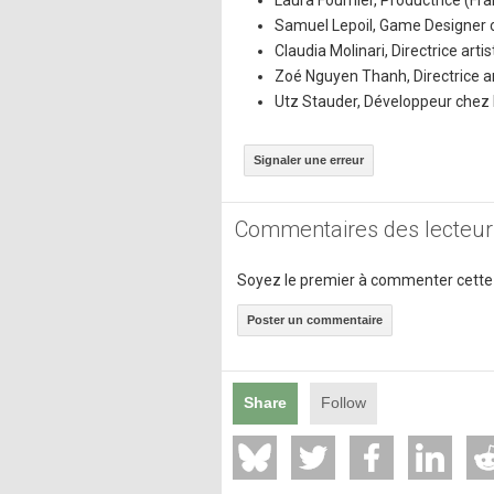
Laura Fournier, Productrice (Fr
Samuel Lepoil, Game Designer 
Claudia Molinari, Directrice arti
Zoé Nguyen Thanh, Directrice a
Utz Stauder, Développeur chez
Signaler une erreur
Commentaires des lecteur
Soyez le premier à commenter cette
Poster un commentaire
Share
Follow