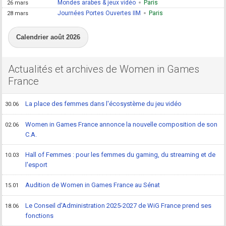
Mondes arabes & jeux vidéo
Paris
26 mars
Journées Portes Ouvertes IIM
Paris
28 mars
Calendrier août 2026
Actualités et archives de Women in Games
France
La place des femmes dans l'écosystème du jeu vidéo
30.06
Women in Games France annonce la nouvelle composition de son
02.06
C.A.
Hall of Femmes : pour les femmes du gaming, du streaming et de
10.03
l'esport
Audition de Women in Games France au Sénat
15.01
Le Conseil d'Administration 2025-2027 de WiG France prend ses
18.06
fonctions