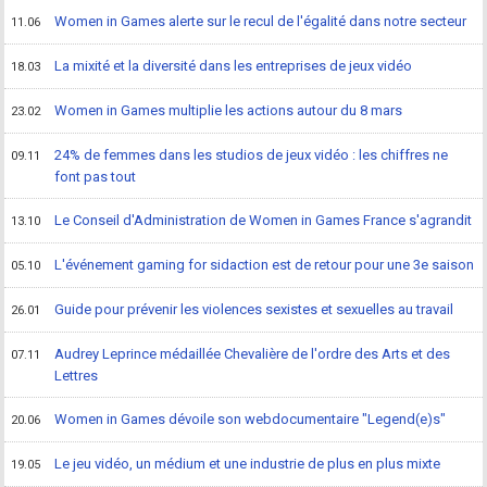
Women in Games alerte sur le recul de l'égalité dans notre secteur
11.06
La mixité et la diversité dans les entreprises de jeux vidéo
18.03
Women in Games multiplie les actions autour du 8 mars
23.02
24% de femmes dans les studios de jeux vidéo : les chiffres ne
09.11
font pas tout
Le Conseil d'Administration de Women in Games France s'agrandit
13.10
L'événement gaming for sidaction est de retour pour une 3e saison
05.10
Guide pour prévenir les violences sexistes et sexuelles au travail
26.01
Audrey Leprince médaillée Chevalière de l'ordre des Arts et des
07.11
Lettres
Women in Games dévoile son webdocumentaire "Legend(e)s"
20.06
Le jeu vidéo, un médium et une industrie de plus en plus mixte
19.05