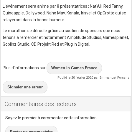
L'événement sera animé par 8 présentatrices : Nat'Ali, Red Fanny,
Quineapple, Dollywood, Naho May, Konala, Irisvel et OpCrotte qui se
relayeront dans la bonne humeur.
Le marathon se déroule grâce au soutien de sponsors que nous
tenons à remercier et notamment Amplitude Studios, Gamesplanet,
Goblinz Studio, CD Projekt Red et Plug In Digital.
Plus d'informations sur
Women in Games France
Publié le 20 février 2020 par Emmanuel Forsans
Signaler une erreur
Commentaires des lecteurs
Soyez le premier à commenter cette information.
Poster un commentaire