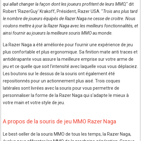
qui allait changer la façon dont les joueurs profitent de leurs MMO,
" dit
Robert 'RazerGuy' Krakoff, Président, Razer USA. "
Trois ans plus tard
le nombre de joueurs équipés de Razer Naga ne cesse de croitre. Nous
voulons mettre à jour la Razer Naga avec les meilleurs fonctionnalités, et
ainsi fournir au joueurs la meilleure souris MMO au monde.
La Razer Naga a été améliorée pour fournir une expérience de jeu
plus confortable et plus ergonomique. Sa finition mate anti traces et
antidérapante vous assure la meilleure emprise sur votre arme de
jeu et ce quelle que soit l'intensité avec laquelle vous vous déplaciez.
Les boutons sur le dessus de la souris ont également été
repositionnés pour un actionnement plus aisé. Trois coques
latérales sont livrées avec la souris pour vous permettre de
personnaliser la forme de la Razer Naga qui s'adapte le mieux à
votre main et votre style de jeu.
A propos de la souris de jeu MMO Razer Naga
Le best-seller de la souris MMO de tous les temps, la Razer Naga,