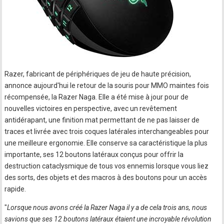
Razer, fabricant de périphériques de jeu de haute précision,
annonce aujourd'hui le retour de la souris pour MMO maintes fois
récompensée, la Razer Naga. Elle a été mise à jour pour de
nouvelles victoires en perspective, avec un revêtement
antidérapant, une finition mat permettant de ne pas laisser de
traces et livrée avec trois coques latérales interchangeables pour
une meilleure ergonomie. Elle conserve sa caractéristique la plus
importante, ses 12 boutons latéraux conçus pour offrir la
destruction cataclysmique de tous vos ennemis lorsque vous liez
des sorts, des objets et des macros à des boutons pour un accès
rapide.
"
Lorsque nous avons créé la Razer Naga il y a de cela trois ans, nous
savions que ses 12 boutons latéraux étaient une incroyable révolution