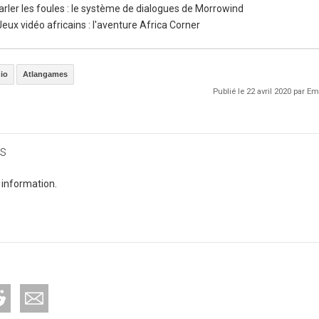
parler les foules : le système de dialogues de Morrowind
eux vidéo africains : l'aventure Africa Corner
io
Atlangames
Publié le 22 avril 2020 par 
s
 information.