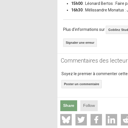
15h00
: Léonard Bertos : Faire 
16h30
: Mélissandre Monatus : J
Plus d'informations sur
Goblinz Stud
Signaler une erreur
Commentaires des lecteur
Soyez le premier à commenter cette
Poster un commentaire
Share
Follow