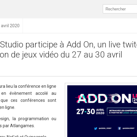
 avril 2020
Studio participe à Add On, un live twi
ion de jeux vidéo du 27 au 30 avril
ra lieu la conférence en ligne
e en évènement accolé au
t que ces conférences sont
n ligne.
sign, la programmation ou
es par Atlangames.